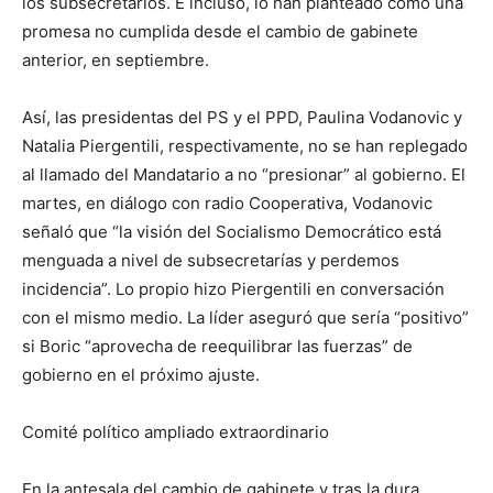
los subsecretarios. E incluso, lo han planteado como una
promesa no cumplida desde el cambio de gabinete
anterior, en septiembre.
Así, las presidentas del PS y el PPD, Paulina Vodanovic y
Natalia Piergentili, respectivamente, no se han replegado
al llamado del Mandatario a no “presionar” al gobierno. El
martes, en diálogo con radio Cooperativa, Vodanovic
señaló que “la visión del Socialismo Democrático está
menguada a nivel de subsecretarías y perdemos
incidencia”. Lo propio hizo Piergentili en conversación
con el mismo medio. La líder aseguró que sería “positivo”
si Boric “aprovecha de reequilibrar las fuerzas” de
gobierno en el próximo ajuste.
Comité político ampliado extraordinario
En la antesala del cambio de gabinete y tras la dura