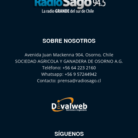
SOBRE NOSOTROS
Avenida Juan Mackenna 904, Osorno, Chile
SOCIEDAD AGRICOLA Y GANADERA DE OSORNO A.G.
Teléfono:
+56 64 223 2160
Whatsapp:
+56 9 57244942
Contacto:
prensa@radiosago.cl
SÍGUENOS