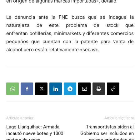
en origen de algunas marcas importadas», detalló.
La denuncia ante la FNE busca que se indague la
naturaleza de este problema de stock que
enfrentan botillerías, minimarkets y diferentes comercios
pequeños que cuentan con la patente para venta de
alcohol pero están relativamente «secas».
Artículo anterior
Artículo siguiente
Lago Llanquihue: Armada
Transportistas piden al
incautó nueve botes y 1300
Gobierno ser incluidos en