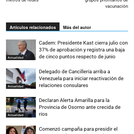
metros de redes
grupos prioritarios de
vacunación
Artículos relacionados
Más del autor
Cadem: Presidente Kast cierra julio con
37% de aprobación y registra una baja
de cinco puntos respecto de junio
Actualidad
Delegado de Cancillería arriba a
Venezuela para iniciar reactivación de
relaciones consulares
Actualidad
Declaran Alerta Amarilla para la
Provincia de Osorno ante crecida de
ríos
Actualidad
Comenzó campaña para presidir el