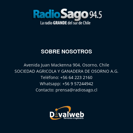
SOBRE NOSOTROS
Avenida Juan Mackenna 904, Osorno, Chile
SOCIEDAD AGRICOLA Y GANADERA DE OSORNO A.G.
Teléfono:
+56 64 223 2160
Whatsapp:
+56 9 57244942
Contacto:
prensa@radiosago.cl