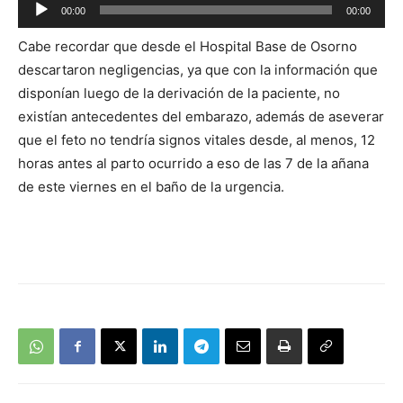
Reproductor
00:00
00:00
de
Cabe recordar que desde el Hospital Base de Osorno
audio
descartaron negligencias, ya que con la información que
disponían luego de la derivación de la paciente, no
existían antecedentes del embarazo, además de aseverar
que el feto no tendría signos vitales desde, al menos, 12
horas antes al parto ocurrido a eso de las 7 de la añana
de este viernes en el baño de la urgencia.