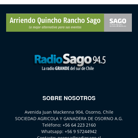
SOBRE NOSOTROS
Avenida Juan Mackenna 904, Osorno, Chile
SOCIEDAD AGRICOLA Y GANADERA DE OSORNO A.G.
Teléfono:
+56 64 223 2160
Whatsapp:
+56 9 57244942
Contacto:
prensa@radiosago.cl