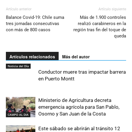
Artículo anterior
Artículo siguiente
Balance Covid-19: Chile suma
Más de 1.900 controles
tres jornadas consecutivas
realizó carabineros en la
con más de 800 casos
región tras fin del toque de
queda
Artículos relacionados
Más del autor
Noticia del Día
Conductor muere tras impactar barrera
en Puerto Montt
Ministerio de Agricultura decreta
emergencia agrícola para San Pablo,
Osorno y San Juan de la Costa
CAMPO AL DIA
Este sábado se abrirán al tránsito 12