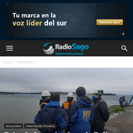
Inicio
Actualidad
Actualidad
Informando Primero