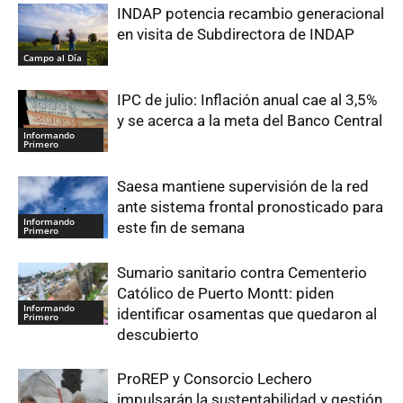
INDAP potencia recambio generacional
en visita de Subdirectora de INDAP
Campo al Día
IPC de julio: Inflación anual cae al 3,5%
y se acerca a la meta del Banco Central
Informando
Primero
Saesa mantiene supervisión de la red
ante sistema frontal pronosticado para
Informando
este fin de semana
Primero
Sumario sanitario contra Cementerio
Católico de Puerto Montt: piden
Informando
identificar osamentas que quedaron al
Primero
descubierto
ProREP y Consorcio Lechero
impulsarán la sustentabilidad y gestión