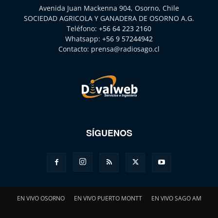
Avenida Juan Mackenna 904, Osorno, Chile
SOCIEDAD AGRICOLA Y GANADERA DE OSORNO A.G.
Teléfono:
+56 64 223 2160
Whatsapp:
+56 9 57244942
Contacto:
prensa@radiosago.cl
SÍGUENOS
EN VIVO OSORNO
EN VIVO PUERTO MONTT
EN VIVO SAGO AM