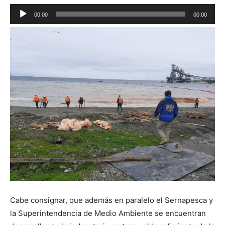
Reproductor
00:00
00:00
de
audio
Cabe consignar, que además en paralelo el Sernapesca y
la Superintendencia de Medio Ambiente se encuentran