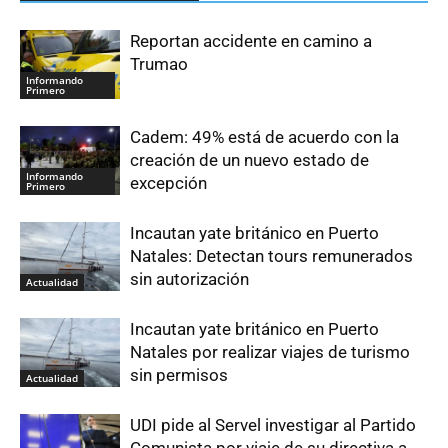
Reportan accidente en camino a
Trumao
Informando
Primero
Cadem: 49% está de acuerdo con la
creación de un nuevo estado de
Informando
excepción
Primero
Incautan yate británico en Puerto
Natales: Detectan tours remunerados
sin autorización
Actualidad
Incautan yate británico en Puerto
Natales por realizar viajes de turismo
sin permisos
Actualidad
UDI pide al Servel investigar al Partido
Comunista por viaje de su directiva a