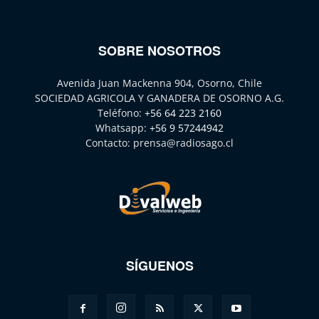
SOBRE NOSOTROS
Avenida Juan Mackenna 904, Osorno, Chile
SOCIEDAD AGRICOLA Y GANADERA DE OSORNO A.G.
Teléfono:
+56 64 223 2160
Whatsapp:
+56 9 57244942
Contacto:
prensa@radiosago.cl
SÍGUENOS