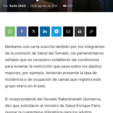
Por
Radio SAGO
-
25 de agosto de 2020
223
Mediante una carta suscrita también por los integrantes
de la comisión de Salud del Senado, los parlamentarios
señalan que es necesario establecer las condiciones
para levantar la restricción que pesa sobre los adultos
mayores, por ejemplo, teniendo presente la tasa de
incidencia o de ocupación de camas que registra este
grupo etario en el país.
El vicepresidente del Senado Rabindranath Quinteros,
dijo que solicitaron al ministro de Salud Enrique Paris
revisar la cuarentena obligatoria para los adultos