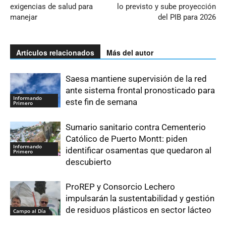
exigencias de salud para
lo previsto y sube proyección
manejar
del PIB para 2026
Artículos relacionados
Más del autor
Saesa mantiene supervisión de la red
ante sistema frontal pronosticado para
Informando
este fin de semana
Primero
Sumario sanitario contra Cementerio
Católico de Puerto Montt: piden
Informando
identificar osamentas que quedaron al
Primero
descubierto
ProREP y Consorcio Lechero
impulsarán la sustentabilidad y gestión
de residuos plásticos en sector lácteo
Campo al Día