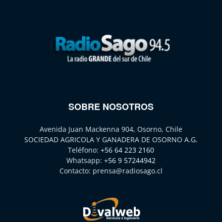
SOBRE NOSOTROS
Avenida Juan Mackenna 904, Osorno, Chile
SOCIEDAD AGRICOLA Y GANADERA DE OSORNO A.G.
Teléfono:
+56 64 223 2160
Whatsapp:
+56 9 57244942
Contacto:
prensa@radiosago.cl