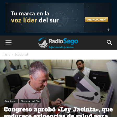
Inicio
Nacional
Nacional
Noticia del Día
Congreso aprobó «Ley Jacinta», que
endurece exigencias de salud para