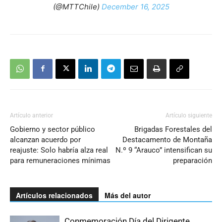
(@MTTChile)
December 16, 2025
Artículo anterior
Artículo siguiente
Gobierno y sector público
Brigadas Forestales del
alcanzan acuerdo por
Destacamento de Montaña
reajuste: Solo habría alza real
N.º 9 “Arauco” intensifican su
para remuneraciones mínimas
preparación
Artículos relacionados
Más del autor
Conmemoración Día del Dirigente