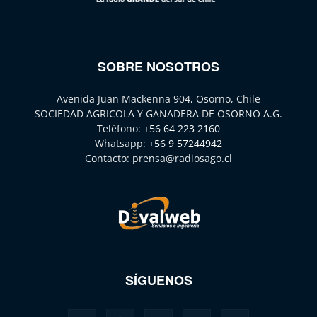
SOBRE NOSOTROS
Avenida Juan Mackenna 904, Osorno, Chile
SOCIEDAD AGRICOLA Y GANADERA DE OSORNO A.G.
Teléfono:
+56 64 223 2160
Whatsapp:
+56 9 57244942
Contacto:
prensa@radiosago.cl
SÍGUENOS