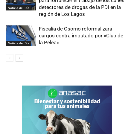
para fortalecer el trabajo de los canes
detectores de drogas de la PDI en la
Noticia del Día
región de Los Lagos
Fiscalía de Osorno reformalizará
cargos contra imputado por «Club de
la Pelea»
Noticia del Día