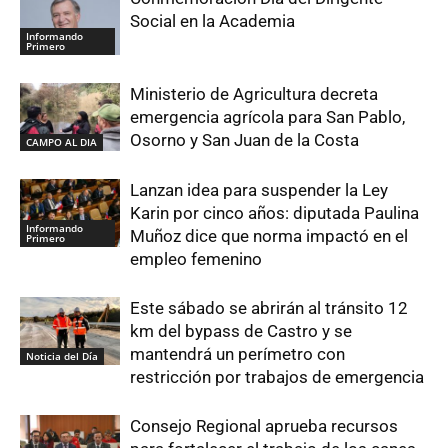
Social en la Academia
Informando
Primero
Ministerio de Agricultura decreta
emergencia agrícola para San Pablo,
Osorno y San Juan de la Costa
CAMPO AL DIA
Lanzan idea para suspender la Ley
Karin por cinco años: diputada Paulina
Informando
Muñoz dice que norma impactó en el
Primero
empleo femenino
Este sábado se abrirán al tránsito 12
km del bypass de Castro y se
mantendrá un perímetro con
Noticia del Día
restricción por trabajos de emergencia
Consejo Regional aprueba recursos