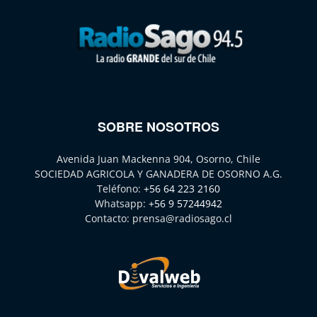
SOBRE NOSOTROS
Avenida Juan Mackenna 904, Osorno, Chile
SOCIEDAD AGRICOLA Y GANADERA DE OSORNO A.G.
Teléfono:
+56 64 223 2160
Whatsapp:
+56 9 57244942
Contacto:
prensa@radiosago.cl