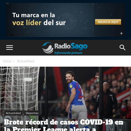
Inicio
Actualidad
Actualidad
Deportes
Brote récord de casos COVID-19 en
la Premier League alerta a