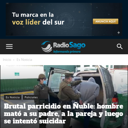
Inicio
Es Noticia
Es Noticia
Policiales
Brutal parricidio en Ñuble: hombre
mató a su padre, a la pareja y luego
se intentó suicidar