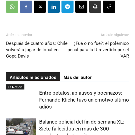
Artículo anterior
Artículo siguiente
Después de cuatro años: Chile
¿Fue o no fue?: el polémico
volverá a jugar de local en
penal para la U revertido por el
Copa Davis
VAR
Artículos relacionados
Más del autor
Es Noticia
Entre pétalos, aplausos y bocinazos:
Fernando Kliche tuvo un emotivo último
adiós
Balance policial del fin de semana XL:
Siete fallecidos en más de 300