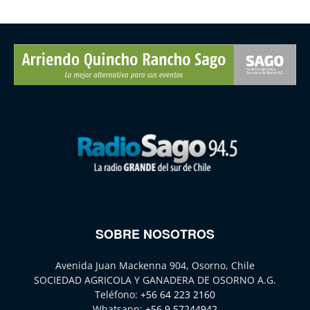
SOBRE NOSOTROS
Avenida Juan Mackenna 904, Osorno, Chile
SOCIEDAD AGRICOLA Y GANADERA DE OSORNO A.G.
Teléfono:
+56 64 223 2160
Whatsapp:
+56 9 57244942