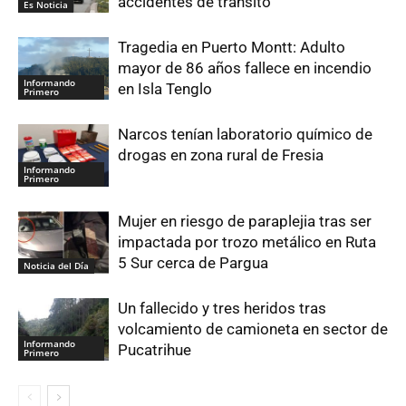
accidentes de tránsito
Es Noticia
Tragedia en Puerto Montt: Adulto
mayor de 86 años fallece en incendio
Informando
en Isla Tenglo
Primero
Narcos tenían laboratorio químico de
drogas en zona rural de Fresia
Informando
Primero
Mujer en riesgo de paraplejia tras ser
impactada por trozo metálico en Ruta
5 Sur cerca de Pargua
Noticia del Día
Un fallecido y tres heridos tras
volcamiento de camioneta en sector de
Informando
Pucatrihue
Primero