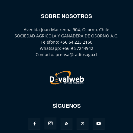
SOBRE NOSOTROS
Avenida Juan Mackenna 904, Osorno, Chile
SOCIEDAD AGRICOLA Y GANADERA DE OSORNO A.G.
Teléfono:
+56 64 223 2160
Whatsapp:
+56 9 57244942
Contacto:
prensa@radiosago.cl
SÍGUENOS