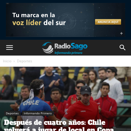
Inicio
Deportes
Deportes
Informando Primero
Después de cuatro años: Chile
volverá a jugar de local en Copa