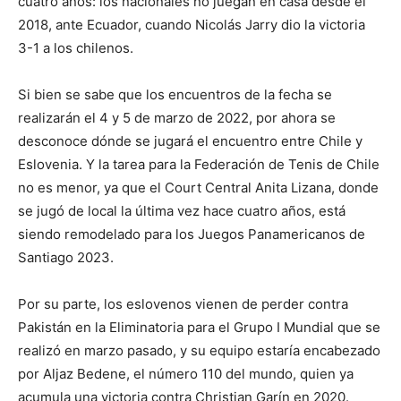
cuatro años: los nacionales no juegan en casa desde el
2018, ante Ecuador, cuando Nicolás Jarry dio la victoria
3-1 a los chilenos.
Si bien se sabe que los encuentros de la fecha se
realizarán el 4 y 5 de marzo de 2022, por ahora se
desconoce dónde se jugará el encuentro entre Chile y
Eslovenia. Y la tarea para la Federación de Tenis de Chile
no es menor, ya que el Court Central Anita Lizana, donde
se jugó de local la última vez hace cuatro años, está
siendo remodelado para los Juegos Panamericanos de
Santiago 2023.
Por su parte, los eslovenos vienen de perder contra
Pakistán en la Eliminatoria para el Grupo I Mundial que se
realizó en marzo pasado, y su equipo estaría encabezado
por Aljaz Bedene, el número 110 del mundo, quien ya
acumula una victoria contra Christian Garín en 2020.