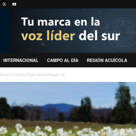
INTERNACIONAL
CAMPO AL DÍA
REGIÓN ACUÍCOLA
as a los Países Bajos desde Región de...