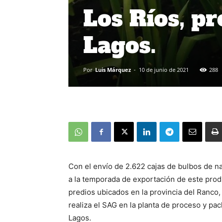
Los Ríos, p
Lagos.
Por
Luis Márquez
-
10 de junio de 2021
288
Con el envío de 2.622 cajas de bulbos de na
a la temporada de exportación de este prod
predios ubicados en la provincia del Ranco, 
realiza el SAG en la planta de proceso y pa
Lagos.