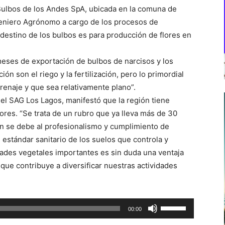
Bulbos de los Andes SpA, ubicada en la comuna de
eniero Agrónomo a cargo de los procesos de
el destino de los bulbos es para producción de flores en
eses de exportación de bulbos de narcisos y los
ón son el riego y la fertilización, pero lo primordial
renaje y que sea relativamente plano”.
del SAG Los Lagos, manifestó que la región tiene
lores. “Se trata de un rubro que ya lleva más de 30
ón se debe al profesionalismo y cumplimiento de
 estándar sanitario de los suelos que controla y
ades vegetales importantes es sin duda una ventaja
 que contribuye a diversificar nuestras actividades
Utiliza
00:00
las