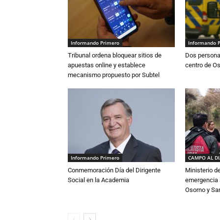
Informando Primero
Informando 
Tribunal ordena bloquear sitios de
Dos persona
apuestas online y establece
centro de O
mecanismo propuesto por Subtel
Informando Primero
CAMPO AL D
Conmemoración Día del Dirigente
Ministerio d
Social en la Academia
emergencia a
Osorno y Sa