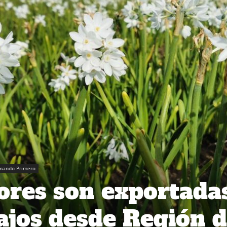
rmando Primero
lores son exportada
Bajos desde Región 