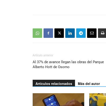
Artículo anterior
Al 37% de avance llegan las obras del Parque
Alberto Hott de Osorno
Artículos relacionados
Más del autor