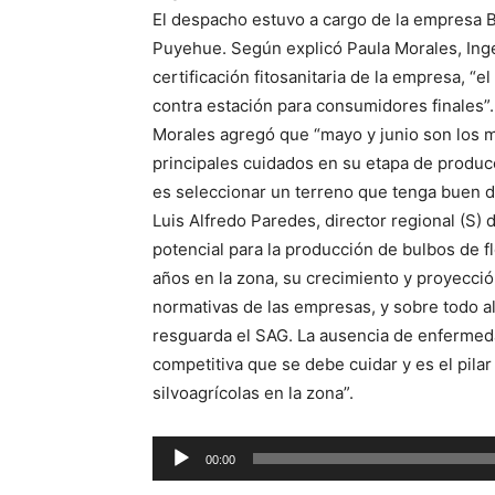
El despacho estuvo a cargo de la empresa 
Puyehue. Según explicó Paula Morales, Ing
certificación fitosanitaria de la empresa, “
contra estación para consumidores finales”.
Morales agregó que “mayo y junio son los m
principales cuidados en su etapa de producci
es seleccionar un terreno que tenga buen d
Luis Alfredo Paredes, director regional (S) 
potencial para la producción de bulbos de f
años en la zona, su crecimiento y proyecci
normativas de las empresas, y sobre todo al
resguarda el SAG. La ausencia de enfermed
competitiva que se debe cuidar y es el pilar
silvoagrícolas en la zona”.
00:00
Reproductor