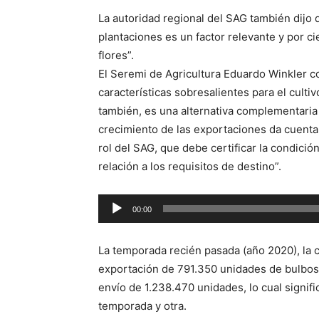
de
La autoridad regional del SAG también dijo q
audio
plantaciones es un factor relevante y por cie
flores”.
El Seremi de Agricultura Eduardo Winkler co
características sobresalientes para el cultiv
también, es una alternativa complementaria a
crecimiento de las exportaciones da cuenta
rol del SAG, que debe certificar la condición
relación a los requisitos de destino”.
Reproductor
00:00
de
audio
La temporada recién pasada (año 2020), la
exportación de 791.350 unidades de bulbos 
envío de 1.238.470 unidades, lo cual signi
temporada y otra.