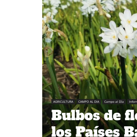
AGRICULTURA
CAMPO AL DIA
Campo al Día
Info
Bulbos de f
los Países 