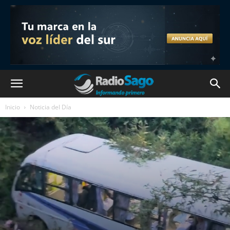
Inicio
Noticia del Día