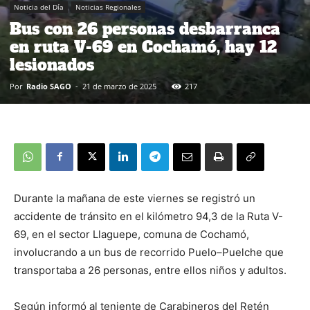
Noticia del Día
Noticias Regionales
Bus con 26 personas desbarranca
en ruta V-69 en Cochamó, hay 12
lesionados
Por
Radio SAGO
-
21 de marzo de 2025
217
Durante la mañana de este viernes se registró un
accidente de tránsito en el kilómetro 94,3 de la Ruta V-
69, en el sector Llaguepe, comuna de Cochamó,
involucrando a un bus de recorrido Puelo–Puelche que
transportaba a 26 personas, entre ellos niños y adultos.
Según informó al teniente de Carabineros del Retén