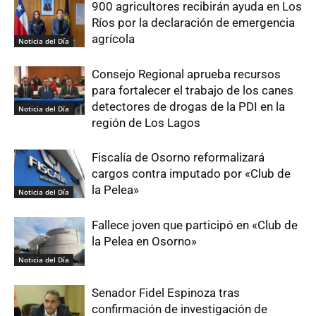
900 agricultores recibirán ayuda en Los
Ríos por la declaración de emergencia
agrícola
Noticia del Día
Consejo Regional aprueba recursos
para fortalecer el trabajo de los canes
detectores de drogas de la PDI en la
Noticia del Día
región de Los Lagos
Fiscalía de Osorno reformalizará
cargos contra imputado por «Club de
la Pelea»
Noticia del Día
Fallece joven que participó en «Club de
la Pelea en Osorno»
Noticia del Día
Senador Fidel Espinoza tras
confirmación de investigación de