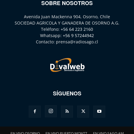
SOBRE NOSOTROS
Avenida Juan Mackenna 904, Osorno, Chile
SOCIEDAD AGRICOLA Y GANADERA DE OSORNO A.G.
Teléfono:
+56 64 223 2160
Whatsapp:
+56 9 57244942
Contacto:
prensa@radiosago.cl
SÍGUENOS
EN VIVO OSORNO
EN VIVO PUERTO MONTT
EN VIVO SAGO AM