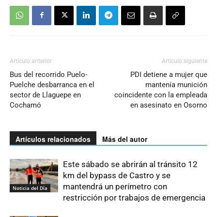
Artículo anterior
Artículo siguiente
Bus del recorrido Puelo-
PDI detiene a mujer que
Puelche desbarranca en el
mantenía munición
sector de Llaguepe en
coincidente con la empleada
Cochamó
en asesinato en Osorno
Artículos relacionados
Más del autor
Este sábado se abrirán al tránsito 12
km del bypass de Castro y se
mantendrá un perímetro con
Noticia del Día
restricción por trabajos de emergencia