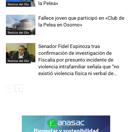
la Pelea»
Noticia del Día
Fallece joven que participó en «Club de
la Pelea en Osorno»
Noticia del Día
Senador Fidel Espinoza tras
confirmación de investigación de
Fiscalía por presunto incidente de
Noticia del Día
violencia intrafamiliar señala que “no
existió violencia física ni verbal de...