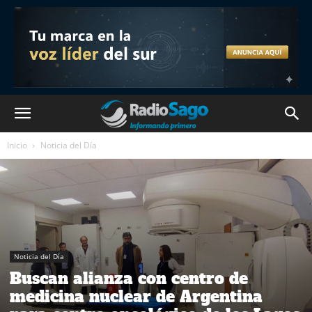
Inicio
Noticia del Día
Noticia del Día
Buscan alianza con centro de
medicina nuclear de Argentina