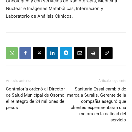
Oncológico y con servicios de Radioterapia, Medicina
Nuclear e Imágenes Metabólicas, Internación y
Laboratorio de Análisis Clínicos.
Artículo anterior
Artículo siguiente
Contraloría ordenó al Director
Sanitaria Essal cambió de
de Salud Municipal de Osorno
marca a Suralis. Gerente de la
el reintegro de 24 millones de
compañía aseguró que
pesos
clientes experimentarán una
mejora en la calidad del
servicio