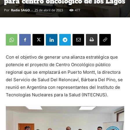
para centro oncológico de los Lagos
Por
Radio SAGO
-
25 de abril de 2023
477
Con el objetivo de generar una alianza estratégica que
potencie el proyecto de Centro Oncológico público
regional que se emplazará en Puerto Montt, la directora
del Servicio de Salud Del Reloncaví, Bárbara Del Pino, se
reunió en Argentina con representantes del Instituto de
Tecnologías Nucleares para la Salud (INTECNUS).