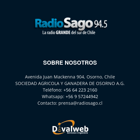
SOBRE NOSOTROS
Avenida Juan Mackenna 904, Osorno, Chile
SOCIEDAD AGRICOLA Y GANADERA DE OSORNO A.G.
Teléfono:
+56 64 223 2160
Whatsapp:
+56 9 57244942
Contacto:
prensa@radiosago.cl