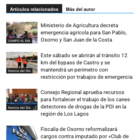
Artículos relacionados
Más del autor
Ministerio de Agricultura decreta
emergencia agrícola para San Pablo,
Osorno y San Juan de la Costa
CAMPO AL DIA
Este sábado se abrirán al tránsito 12
km del bypass de Castro y se
mantendrá un perímetro con
Noticia del Día
restricción por trabajos de emergencia
Consejo Regional aprueba recursos
para fortalecer el trabajo de los canes
detectores de drogas de la PDI en la
Noticia del Día
región de Los Lagos
Fiscalía de Osorno reformalizará
cargos contra imputado por «Club de