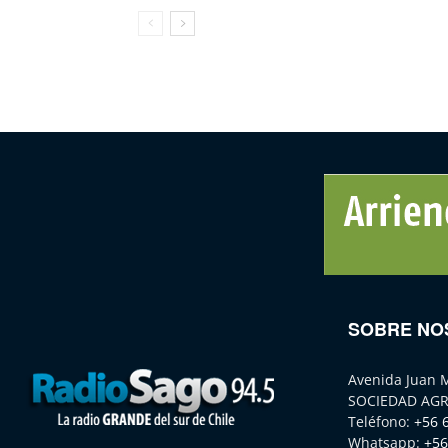
SOBRE NO
Avenida Juan 
SOCIEDAD AGR
Teléfono:
+56 
Whatsapp:
+56