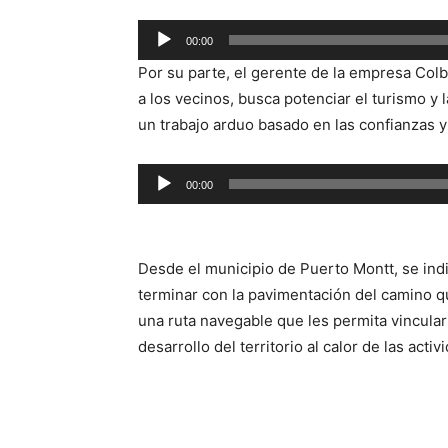
Reproductor
00:00
de
Por su parte, el gerente de la empresa Colbu
audio
a los vecinos, busca potenciar el turismo y 
un trabajo arduo basado en las confianzas y 
Reproductor
00:00
de
audio
Desde el municipio de Puerto Montt, se in
terminar con la pavimentación del camino q
una ruta navegable que les permita vincula
desarrollo del territorio al calor de las activ