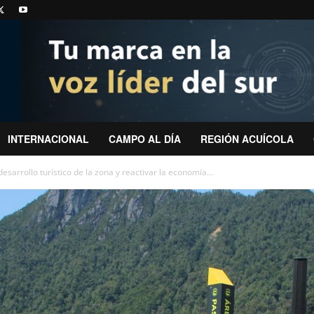
INTERNACIONAL
CAMPO AL DÍA
REGIÓN ACUÍCOLA
esarrollo turístico de la zona y reactivar la economía...