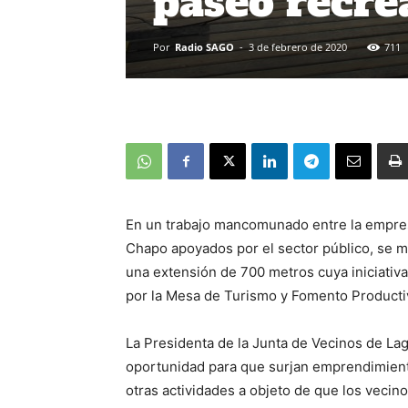
paseo recre
Por
Radio SAGO
-
3 de febrero de 2020
711
En un trabajo mancomunado entre la empresa
Chapo apoyados por el sector público, se ma
una extensión de 700 metros cuya iniciativ
por la Mesa de Turismo y Fomento Productivo
La Presidenta de la Junta de Vecinos de L
oportunidad para que surjan emprendimiento
otras actividades a objeto de que los veci