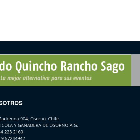
SOTROS
Mackenna 904, Osorno, Chile
ICOLA Y GANADERA DE OSORNO A.G.
64 223 2160
 9 57244942