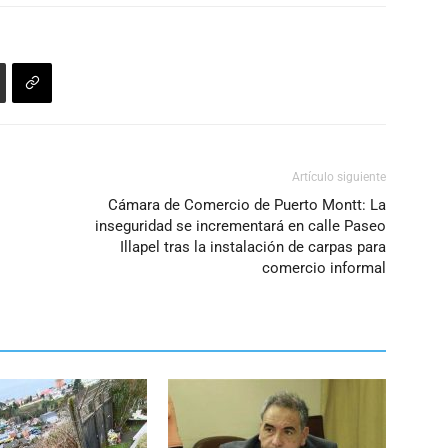
volumen.
Artículo siguiente
Cámara de Comercio de Puerto Montt: La
inseguridad se incrementará en calle Paseo
Illapel tras la instalación de carpas para
comercio informal