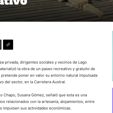
ativo
 privada, dirigentes sociales y vecinos de Lago
terializó la obra de un paseo recreativo y gratuito de
a pretende poner en valor su entorno natural impulsada
 del sector, en la Carretera Austral.
ago Chapo, Susana Gómez, señaló que esta es una
s relacionados con la artesanía, alojamientos, entre
nos impulsen sus actividades económicas.