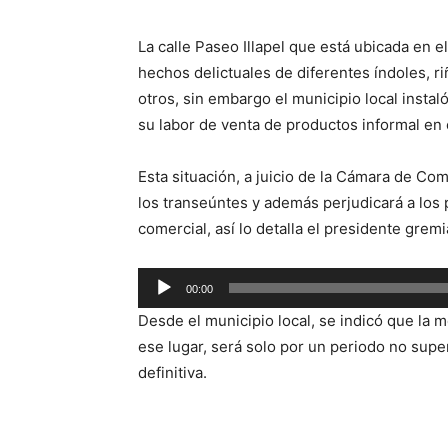
La calle Paseo Illapel que está ubicada en 
hechos delictuales de diferentes índoles, r
otros, sin embargo el municipio local insta
su labor de venta de productos informal en 
Esta situación, a juicio de la Cámara de C
los transeúntes y además perjudicará a los
comercial, así lo detalla el presidente grem
Reproductor
00:00
de
Desde el municipio local, se indicó que la
audio
ese lugar, será solo por un periodo no supe
definitiva.