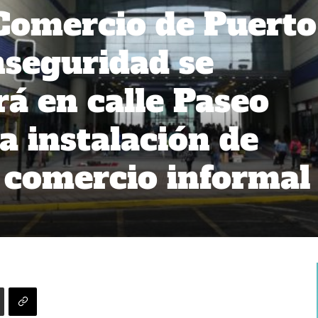
Comercio de Puerto
nseguridad se
á en calle Paseo
la instalación de
 comercio informal