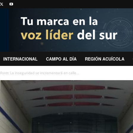
INTERNACIONAL
CAMPO AL DÍA
REGIÓN ACUÍCOLA
ntt: La inseguridad se incrementará en calle...