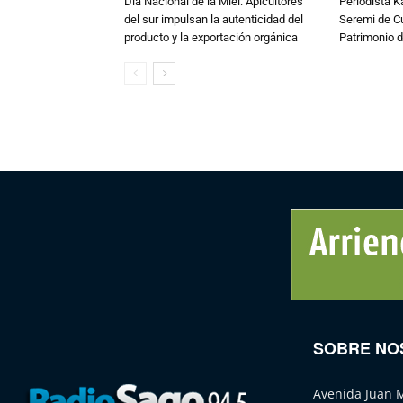
Día Nacional de la Miel: Apicultores
Periodista 
del sur impulsan la autenticidad del
Seremi de Cul
producto y la exportación orgánica
Patrimonio d
SOBRE NO
Avenida Juan 