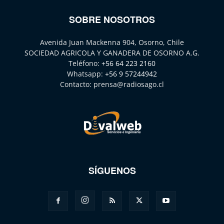
SOBRE NOSOTROS
Avenida Juan Mackenna 904, Osorno, Chile
SOCIEDAD AGRICOLA Y GANADERA DE OSORNO A.G.
Teléfono:
+56 64 223 2160
Whatsapp:
+56 9 57244942
Contacto:
prensa@radiosago.cl
SÍGUENOS