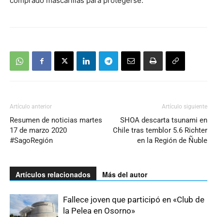
comprado mascarillas para protegerse.
Artículo anterior
Artículo siguiente
Resumen de noticias martes
SHOA descarta tsunami en
17 de marzo 2020
Chile tras temblor 5.6 Richter
#SagoRegión
en la Región de Ñuble
Artículos relacionados
Más del autor
Fallece joven que participó en «Club de
la Pelea en Osorno»