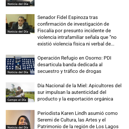
Noticia del Día
Senador Fidel Espinoza tras
confirmación de investigación de
Fiscalía por presunto incidente de
Noticia del Día
violencia intrafamiliar señala que “no
existió violencia física ni verbal de...
Operación Refugio en Osorno: PDI
desarticula banda dedicada al
secuestro y tráfico de drogas
Noticia del Día
Día Nacional de la Miel: Apicultores del
sur impulsan la autenticidad del
producto y la exportación orgánica
Campo al Día
Periodista Karen Lindh asumió como
Seremi de Cultura, las Artes y el
Patrimonio de la región de Los Lagos
Noticia del Día