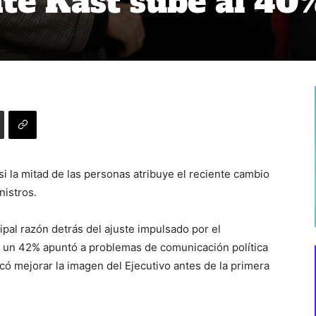
nte Kast sube al 40
 la mitad de las personas atribuye el reciente cambio
nistros.
ipal razón detrás del ajuste impulsado por el
e un 42% apuntó a problemas de comunicación política
ó mejorar la imagen del Ejecutivo antes de la primera