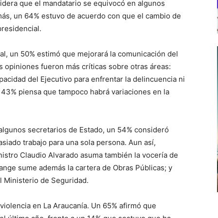
dera que el mandatario se equivocó en algunos
más, un 64% estuvo de acuerdo con que el cambio de
residencial.
ial, un 50% estimó que mejorará la comunicación del
s opiniones fueron más críticas sobre otras áreas:
cidad del Ejecutivo para enfrentar la delincuencia ni
n 43% piensa que tampoco habrá variaciones en la
 algunos secretarios de Estado, un 54% consideró
siado trabajo para una sola persona. Aun así,
nistro Claudio Alvarado asuma también la vocería de
ange sume además la cartera de Obras Públicas; y
 Ministerio de Seguridad.
 violencia en La Araucanía. Un 65% afirmó que