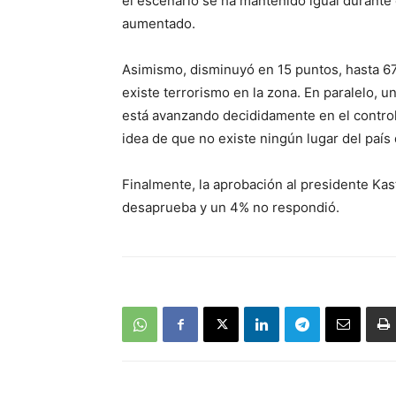
el escenario se ha mantenido igual durante 
aumentado.
Asimismo, disminuyó en 15 puntos, hasta 6
existe terrorismo en la zona. En paralelo, 
está avanzando decididamente en el contro
idea de que no existe ningún lugar del país
Finalmente, la aprobación al presidente Ka
desaprueba y un 4% no respondió.