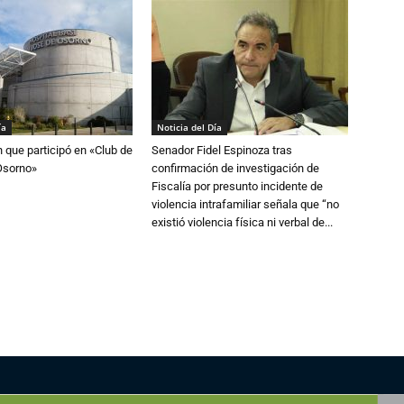
ía
Noticia del Día
n que participó en «Club de
Senador Fidel Espinoza tras
Osorno»
confirmación de investigación de
Fiscalía por presunto incidente de
violencia intrafamiliar señala que “no
existió violencia física ni verbal de...