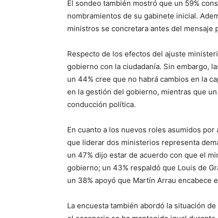
El sondeo también mostró que un 59% consi
nombramientos de su gabinete inicial. Ade
ministros se concretara antes del mensaje p
Respecto de los efectos del ajuste minister
gobierno con la ciudadanía. Sin embargo, la
un 44% cree que no habrá cambios en la capa
en la gestión del gobierno, mientras que u
conducción política.
En cuanto a los nuevos roles asumidos por
que liderar dos ministerios representa dema
un 47% dijo estar de acuerdo con que el mi
gobierno; un 43% respaldó que Louis de Gr
un 38% apoyó que Martín Arrau encabece el
La encuesta también abordó la situación de