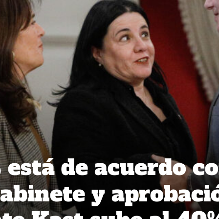
está de acuerdo c
abinete y aprobaci