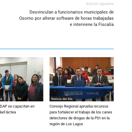
Artículo siguiente
Desvinculan a funcionarios municipales de
Osorno por alterar software de horas trabajadas
e interviene la Fiscalía
ía
Noticia del Día
DAP se capacitan en
Consejo Regional aprueba recursos
dad láctea
para fortalecer el trabajo de los canes
detectores de drogas de la PDI en la
región de Los Lagos