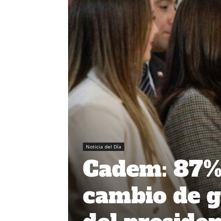
Noticia del Día
Cadem: 87% 
cambio de g