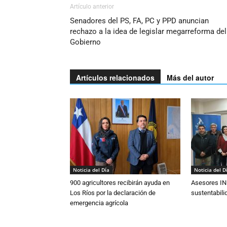
Artículo anterior
Senadores del PS, FA, PC y PPD anuncian
rechazo a la idea de legislar megarreforma del
Gobierno
Artículos relacionados
Más del autor
Noticia del Día
Noticia del D
900 agricultores recibirán ayuda en
Asesores IN
Los Ríos por la declaración de
sustentabili
emergencia agrícola