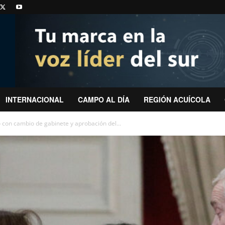
INTERNACIONAL
CAMPO AL DÍA
REGIÓN ACUÍCOLA
con cambio de gabinete y aprobación del...