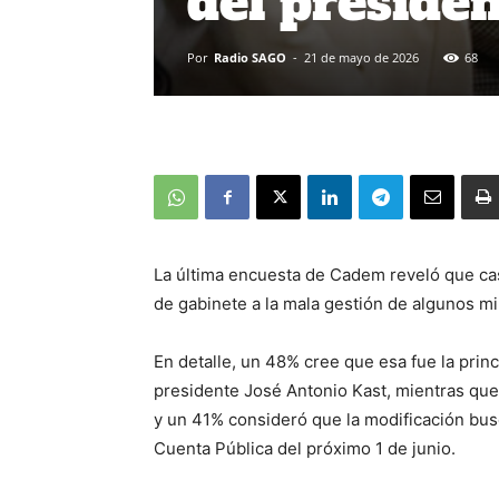
del preside
Por
Radio SAGO
-
21 de mayo de 2026
68
La última encuesta de Cadem reveló que casi
de gabinete a la mala gestión de algunos mi
En detalle, un 48% cree que esa fue la princ
presidente José Antonio Kast, mientras qu
y un 41% consideró que la modificación busc
Cuenta Pública del próximo 1 de junio.