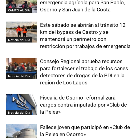
emergencia agrícola para San Pablo,
Osorno y San Juan de la Costa
CAMPO AL DIA
Este sábado se abrirán al tránsito 12
km del bypass de Castro y se
mantendrá un perímetro con
Noticia del Día
restricción por trabajos de emergencia
Consejo Regional aprueba recursos
para fortalecer el trabajo de los canes
detectores de drogas de la PDI en la
Noticia del Día
región de Los Lagos
Fiscalía de Osorno reformalizará
cargos contra imputado por «Club de
la Pelea»
Noticia del Día
Fallece joven que participó en «Club de
la Pelea en Osorno»