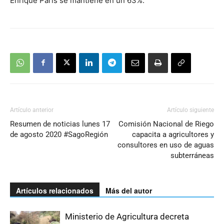
Enrique Paris se mantiene en un 63%.
Artículo anterior
Artículo siguiente
Resumen de noticias lunes 17
Comisión Nacional de Riego
de agosto 2020 #SagoRegión
capacita a agricultores y
consultores en uso de aguas
subterráneas
Artículos relacionados
Más del autor
Ministerio de Agricultura decreta