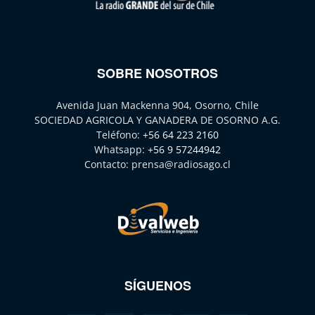
SOBRE NOSOTROS
Avenida Juan Mackenna 904, Osorno, Chile
SOCIEDAD AGRICOLA Y GANADERA DE OSORNO A.G.
Teléfono:
+56 64 223 2160
Whatsapp:
+56 9 57244942
Contacto:
prensa@radiosago.cl
SÍGUENOS