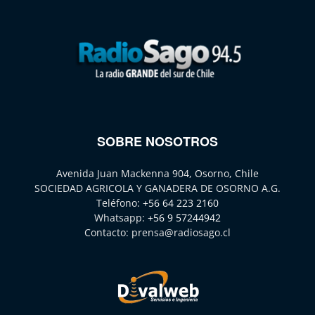
SOBRE NOSOTROS
Avenida Juan Mackenna 904, Osorno, Chile
SOCIEDAD AGRICOLA Y GANADERA DE OSORNO A.G.
Teléfono:
+56 64 223 2160
Whatsapp:
+56 9 57244942
Contacto:
prensa@radiosago.cl