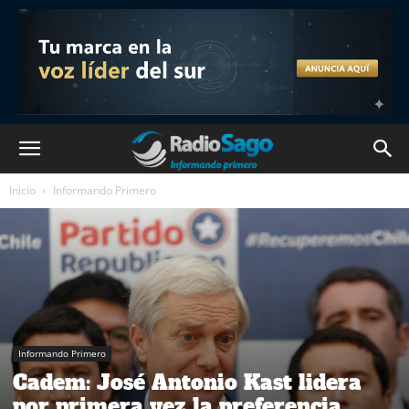
Inicio
Informando Primero
Informando Primero
Cadem: José Antonio Kast lidera
por primera vez la preferencia