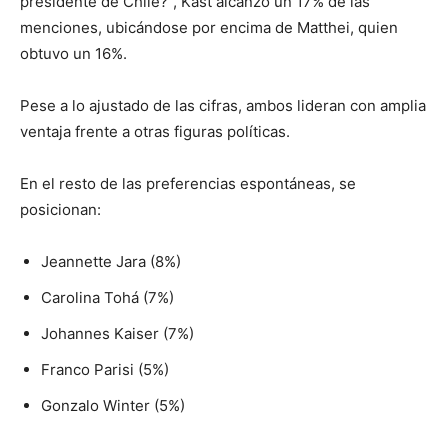
presidente de Chile?”, Kast alcanzó un 17% de las
menciones, ubicándose por encima de Matthei, quien
obtuvo un 16%.
Pese a lo ajustado de las cifras, ambos lideran con amplia
ventaja frente a otras figuras políticas.
En el resto de las preferencias espontáneas, se
posicionan:
Jeannette Jara (8%)
Carolina Tohá (7%)
Johannes Kaiser (7%)
Franco Parisi (5%)
Gonzalo Winter (5%)