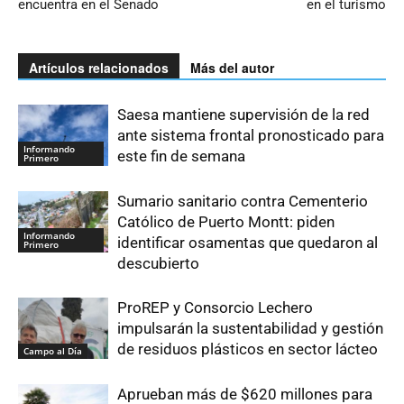
encuentra en el Senado
en el turismo
Artículos relacionados
Más del autor
Saesa mantiene supervisión de la red
ante sistema frontal pronosticado para
Informando
este fin de semana
Primero
Sumario sanitario contra Cementerio
Católico de Puerto Montt: piden
Informando
identificar osamentas que quedaron al
Primero
descubierto
ProREP y Consorcio Lechero
impulsarán la sustentabilidad y gestión
de residuos plásticos en sector lácteo
Campo al Día
Aprueban más de $620 millones para