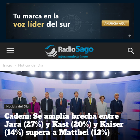
Inicio
Noticia del Día
Noticia del Día
Cadem: Se amplía brecha entre
Jara (27%) y Kast (20%) y Kaiser
(14%) supera a Matthei (13%)