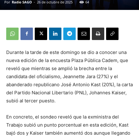
Por
Radio SAGO
-
26 de octubre de 2025
64
Durante la tarde de este domingo se dio a conocer una
nueva edición de la encuesta Plaza Pública Cadem, que
reveló que mientras se amplió la brecha entre la
candidata del oficialismo, Jeannette Jara (27%) y el
abanderado republicano José Antonio Kast (20%), la carta
del Partido Nacional Libertario (PNL), Johannes Kaiser,
subió al tercer puesto.
En concreto, el sondeo reveló que la exministra del
Trabajo subió un punto porcentual en esta edición, Kast
bajó dos y Kaiser también aumentó dos aunque llegando