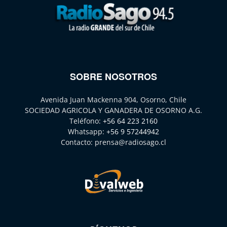
SOBRE NOSOTROS
Avenida Juan Mackenna 904, Osorno, Chile
SOCIEDAD AGRICOLA Y GANADERA DE OSORNO A.G.
Teléfono:
+56 64 223 2160
Whatsapp:
+56 9 57244942
Contacto:
prensa@radiosago.cl