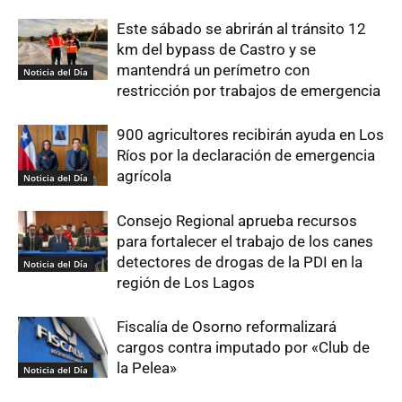
Este sábado se abrirán al tránsito 12
km del bypass de Castro y se
mantendrá un perímetro con
Noticia del Día
restricción por trabajos de emergencia
900 agricultores recibirán ayuda en Los
Ríos por la declaración de emergencia
agrícola
Noticia del Día
Consejo Regional aprueba recursos
para fortalecer el trabajo de los canes
detectores de drogas de la PDI en la
Noticia del Día
región de Los Lagos
Fiscalía de Osorno reformalizará
cargos contra imputado por «Club de
la Pelea»
Noticia del Día