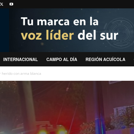
INTERNACIONAL
CAMPO AL DÍA
REGIÓN ACUÍCOLA
r herido con arma blanca