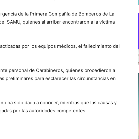
ergencia de la Primera Compañía de Bomberos de La
del SAMU, quienes al arribar encontraron a la víctima
cticadas por los equipos médicos, el fallecimiento del
sente personal de Carabineros, quienes procedieron a
cias preliminares para esclarecer las circunstancias en
o no ha sido dada a conocer, mientras que las causas y
gadas por las autoridades competentes.