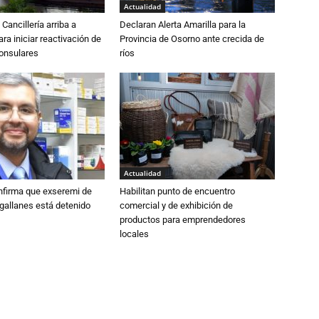
Actualidad
Cancillería arriba a
Declaran Alerta Amarilla para la
ra iniciar reactivación de
Provincia de Osorno ante crecida de
consulares
ríos
Actualidad
nfirma que exseremi de
Habilitan punto de encuentro
gallanes está detenido
comercial y de exhibición de
productos para emprendedores
locales