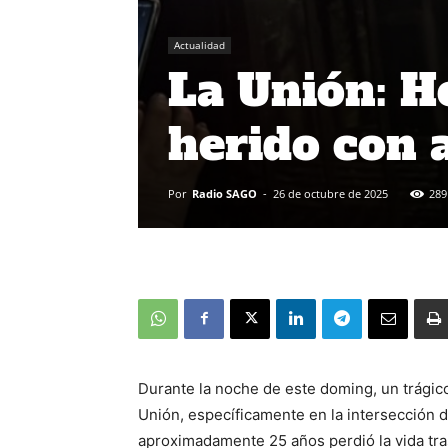
Actualidad
La Unión: H
herido con 
Por
Radio SAGO
-
26 de octubre de 2025
289
Durante la noche de este doming, un trágico
Unión, específicamente en la intersección 
aproximadamente 25 años perdió la vida tras