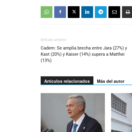
Artículo anterior
Cadem: Se amplía brecha entre Jara (27%) y
Kast (20%) y Kaiser (14%) supera a Matthei
(13%)
Artículos relacionados
Más del autor