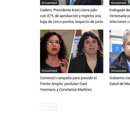
Actualidad
Actualidad
Cadem: Presidente Kast cierra julio
Delegado de 
con 37% de aprobación y registra una
Venezuela pa
baja de cinco puntos respecto de junio
relaciones 
Actualidad
Actualidad
Comenzó campaña para presidir el
Gobierno co
Frente Amplio: postulan Gael
Salud de Ma
Yeomans y Constanza Martínez