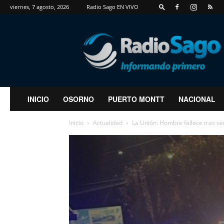
viernes, 7 agosto, 2026
Radio Sago EN VIVO
RadioSago
INICIO
OSORNO
PUERTO MONTT
NACIONAL
Inicio
Actualidad
La Unión: Hombre fallece tras se