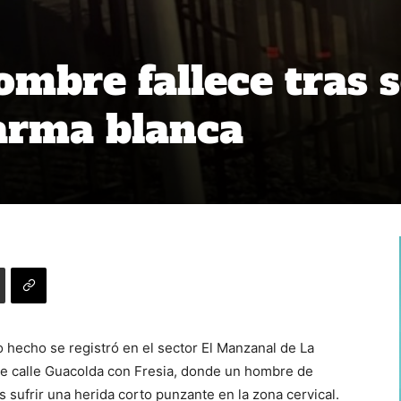
ombre fallece tras 
arma blanca
 hecho se registró en el sector El Manzanal de La
de calle Guacolda con Fresia, donde un hombre de
 sufrir una herida corto punzante en la zona cervical.