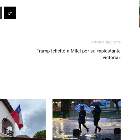
Artículo siguiente
Trump felicitó a Milei por su «aplastante
victoria»