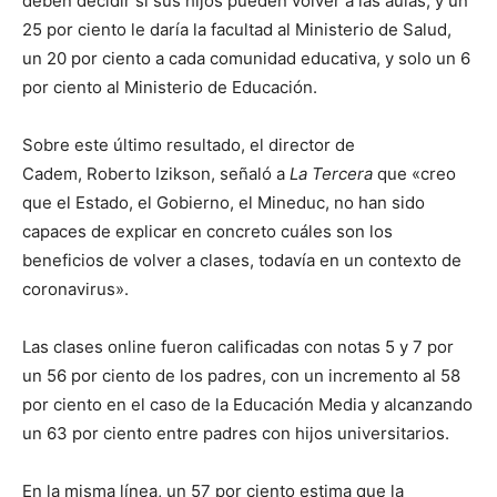
deben decidir si sus hijos pueden volver a las aulas, y un
25 por ciento le daría la facultad al Ministerio de Salud,
un 20 por ciento a cada comunidad educativa, y solo un 6
por ciento al Ministerio de Educación.
Sobre este último resultado, el director de
Cadem, Roberto Izikson, señaló a
La Tercera
que «creo
que el Estado, el Gobierno, el Mineduc, no han sido
capaces de explicar en concreto cuáles son los
beneficios de volver a clases, todavía en un contexto de
coronavirus».
Las clases online fueron calificadas con notas 5 y 7 por
un 56 por ciento de los padres, con un incremento al 58
por ciento en el caso de la Educación Media y alcanzando
un 63 por ciento entre padres con hijos universitarios.
En la misma línea, un 57 por ciento estima que la