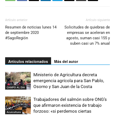
Artículo anterior
Artículo siguiente
Resumen de noticias lunes 14
Solicitudes de quiebras de
de septiembre 2020
empresas se aceleran en
#SagoRegión
agosto, suman casi 155 y
suben casi un 7% anual
Artículos relacionados
Más del autor
Ministerio de Agricultura decreta
emergencia agrícola para San Pablo,
Osorno y San Juan de la Costa
CAMPO AL DIA
Trabajadores del salmón sobre ONG’s
que afirmaron existencia de trabajo
forzoso: «si perdemos ciertas
Acuicultura