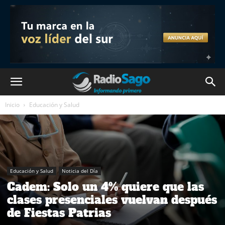
Inicio
Educación y Salud
Educación y Salud
Noticia del Día
Cadem: Solo un 4% quiere que las
clases presenciales vuelvan después
de Fiestas Patrias