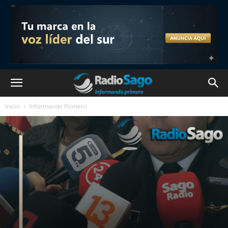
Inicio
Informando Primero