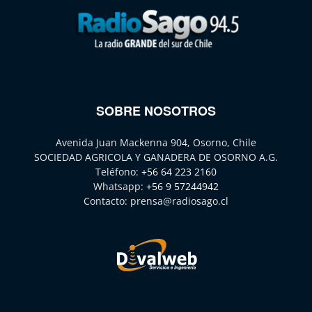
SOBRE NOSOTROS
Avenida Juan Mackenna 904, Osorno, Chile
SOCIEDAD AGRICOLA Y GANADERA DE OSORNO A.G.
Teléfono:
+56 64 223 2160
Whatsapp:
+56 9 57244942
Contacto:
prensa@radiosago.cl