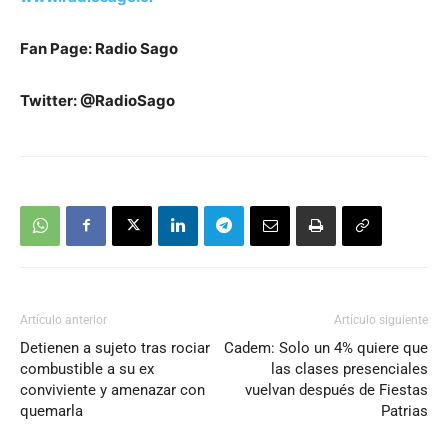
Fan Page: Radio Sago
Twitter: @RadioSago
Artículo anterior
Artículo siguiente
Detienen a sujeto tras rociar
Cadem: Solo un 4% quiere que
combustible a su ex
las clases presenciales
conviviente y amenazar con
vuelvan después de Fiestas
quemarla
Patrias