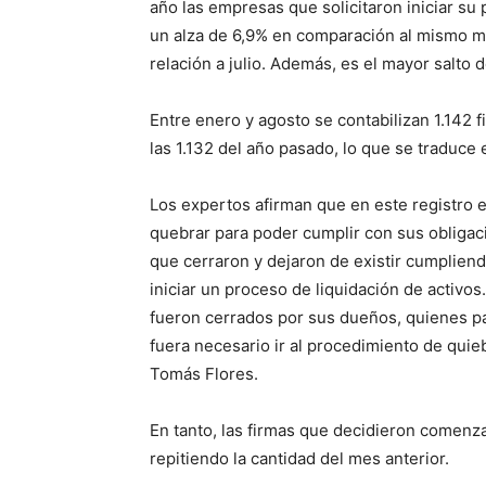
año las empresas que solicitaron iniciar su 
un alza de 6,9% en comparación al mismo m
relación a julio. Además, es el mayor salto
Entre enero y agosto se contabilizan 1.142 f
las 1.132 del año pasado, lo que se traduce 
Los expertos afirman que en este registro 
quebrar para poder cumplir con sus obliga
que cerraron y dejaron de existir cumplie
iniciar un proceso de liquidación de acti
fueron cerrados por sus dueños, quienes pa
fuera necesario ir al procedimiento de quie
Tomás Flores.
En tanto, las firmas que decidieron comenz
repitiendo la cantidad del mes anterior.