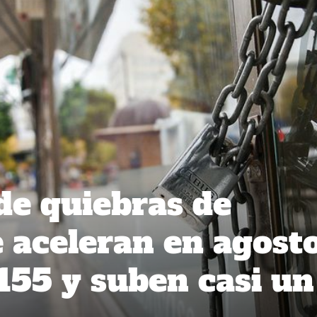
 de quiebras de
 aceleran en agosto
155 y suben casi un