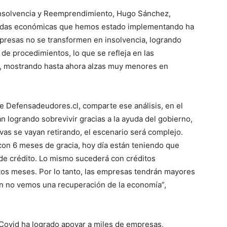
Insolvencia y Reemprendimiento, Hugo Sánchez,
didas económicas que hemos estado implementando ha
mpresas no se transformen en insolvencia, logrando
de procedimientos, lo que se refleja en las
, mostrando hasta ahora alzas muy menores en
e Defensadeudores.cl, comparte ese análisis, en el
 logrando sobrevivir gracias a la ayuda del gobierno,
ivas se vayan retirando, el escenario será complejo.
on 6 meses de gracia, hoy día están teniendo que
 de crédito. Lo mismo sucederá con créditos
tos meses. Por lo tanto, las empresas tendrán mayores
n no vemos una recuperación de la economía”,
ovid ha logrado apoyar a miles de empresas,