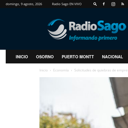
domingo, 9 agosto, 2026
Radio Sago EN VIVO
RadioSago
INICIO
OSORNO
PUERTO MONTT
NACIONAL
Inicio
Economía
Solicitudes de quiebras de empre