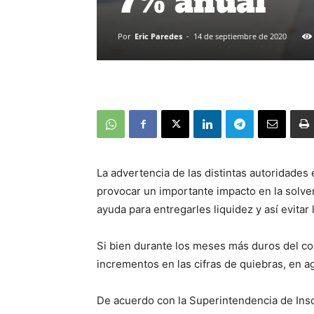
7% anual
Por
Eric Paredes
-
14 de septiembre de 2020
La advertencia de las distintas autoridades 
provocar un importante impacto en la solven
ayuda para entregarles liquidez y así evitar 
Si bien durante los meses más duros del c
incrementos en las cifras de quiebras, en 
De acuerdo con la Superintendencia de Ins