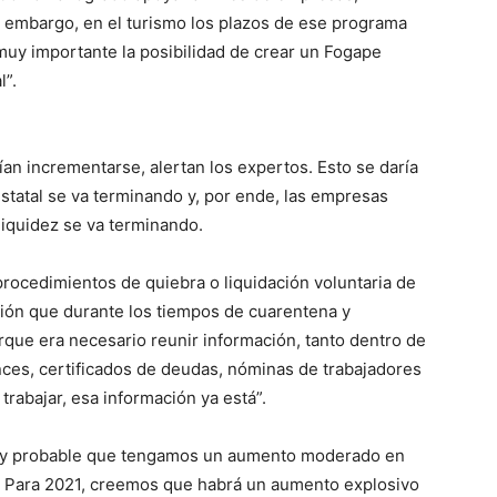
n embargo, en el turismo los plazos de ese programa
 muy importante la posibilidad de crear un Fogape
l”.
an incrementarse, alertan los expertos. Esto se daría
 estatal se va terminando y, por ende, las empresas
liquidez se va terminando.
 procedimientos de quiebra o liquidación voluntaria de
ón que durante los tiempos de cuarentena y
rque era necesario reunir información, tanto dentro de
ces, certificados de deudas, nóminas de trabajadores
trabajar, esa información ya está”.
muy probable que tengamos un aumento moderado en
 Para 2021, creemos que habrá un aumento explosivo