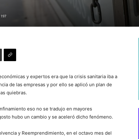
197
económicas y expertos era que la crisis sanitaria iba a
cia de las empresas y por ello se aplicó un plan de
las quiebras.
onfinamiento eso no se tradujo en mayores
agosto hubo un cambio y se aceleró dicho fenómeno.
olvencia y Reemprendimiento, en el octavo mes del