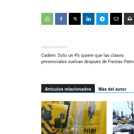
Artículo anterior
Cadem: Solo un 4% quiere que las clases
presenciales vuelvan después de Fiestas Patri
Artículos relacionados
Más del autor