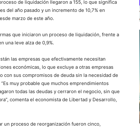
proceso de liquidación llegaron a 155, lo que significa
es del año pasado y un incremento de 10,7% en
 desde marzo de este año.
irmas que iniciaron un proceso de liquidación, frente a
en una leve alza de 0,9%.
están las empresas que efectivamente necesitan
ciones económicas, lo que excluye a otras empresas
ndo con sus compromisos de deuda sin la necesidad de
vos. “Es muy probable que muchos emprendimientos
garon todas las deudas y cerraron el negocio, sin que
bra”, comenta el economista de Libertad y Desarrollo,
ar un proceso de reorganización fueron cinco,