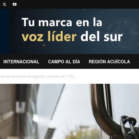
INTERNACIONAL
CAMPO AL DÍA
REGIÓN ACUÍCOLA
sas se aceleran en agosto, suman casi 155...