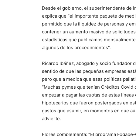
Desde el gobierno, el superintendente de 
explica que “el importante paquete de me
permitido que la iliquidez de personas y e
contener un aumento masivo de solicitudes 
estadísticas que publicamos mensualmente
algunos de los procedimientos”.
Ricardo Ibáñez, abogado y socio fundador d
sentido de que las pequeñas empresas están
pero que a medida que esas políticas paliat
“Muchas pymes que tenían Créditos Covid c
empezar a pagar las cuotas de estas líneas
hipotecarios que fueron postergados en es
gastos que asumir, en momentos en que aú
advierte.
Flores complementa: “El programa Fogape-C