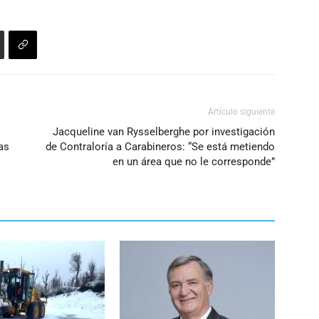
Artículo siguiente
Jacqueline van Rysselberghe por investigación
as
de Contraloría a Carabineros: “Se está metiendo
en un área que no le corresponde”