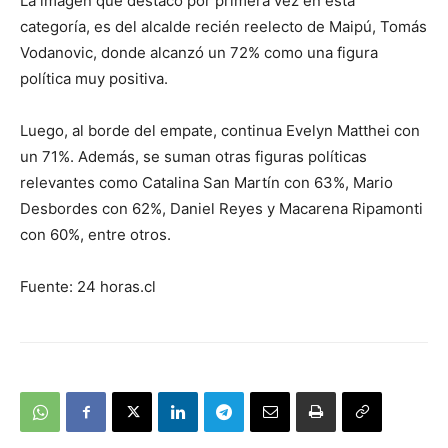
La imagen que destacó por primera vez en esta
categoría, es del alcalde recién reelecto de Maipú, Tomás
Vodanovic, donde alcanzó un 72% como una figura
política muy positiva.
Luego, al borde del empate, continua Evelyn Matthei con
un 71%. Además, se suman otras figuras políticas
relevantes como Catalina San Martín con 63%, Mario
Desbordes con 62%, Daniel Reyes y Macarena Ripamonti
con 60%, entre otros.
Fuente: 24 horas.cl