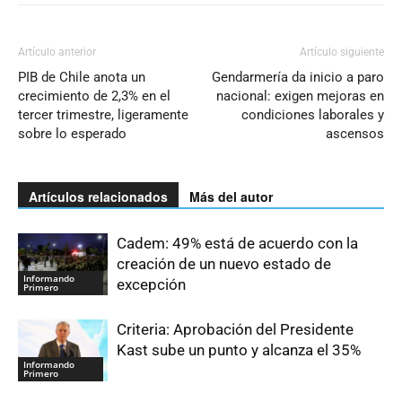
Artículo anterior
Artículo siguiente
PIB de Chile anota un
Gendarmería da inicio a paro
crecimiento de 2,3% en el
nacional: exigen mejoras en
tercer trimestre, ligeramente
condiciones laborales y
sobre lo esperado
ascensos
Artículos relacionados
Más del autor
Cadem: 49% está de acuerdo con la
creación de un nuevo estado de
Informando
excepción
Primero
Criteria: Aprobación del Presidente
Kast sube un punto y alcanza el 35%
Informando
Primero