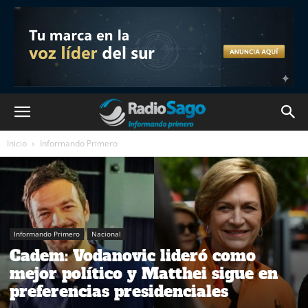
Inicio
Informando Primero
Informando Primero
Nacional
Cadem: Vodanovic lideró como
mejor político y Matthei sigue en
preferencias presidenciales