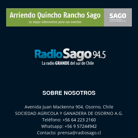
SOBRE NOSOTROS
Avenida Juan Mackenna 904, Osorno, Chile
SOCIEDAD AGRICOLA Y GANADERA DE OSORNO A.G.
Teléfono:
+56 64 223 2160
Whatsapp:
+56 9 57244942
Contacto:
prensa@radiosago.cl