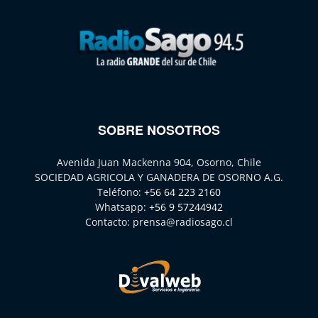
SOBRE NOSOTROS
Avenida Juan Mackenna 904, Osorno, Chile
SOCIEDAD AGRICOLA Y GANADERA DE OSORNO A.G.
Teléfono:
+56 64 223 2160
Whatsapp:
+56 9 57244942
Contacto:
prensa@radiosago.cl