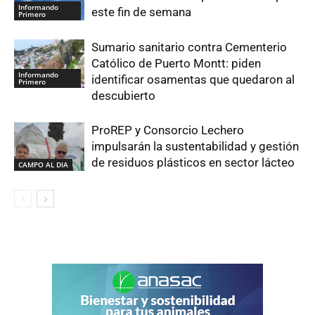
Informando
este fin de semana
Primero
Sumario sanitario contra Cementerio
Católico de Puerto Montt: piden
Informando
identificar osamentas que quedaron al
Primero
descubierto
ProREP y Consorcio Lechero
impulsarán la sustentabilidad y gestión
de residuos plásticos en sector lácteo
CAMPO AL DIA