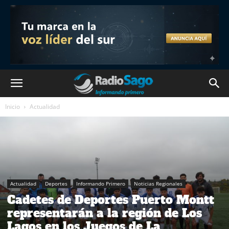
Inicio
Actualidad
Actualidad
Deportes
Informando Primero
Noticias Regionales
Cadetes de Deportes Puerto Montt
representarán a la región de Los
Lagos en los Juegos de La