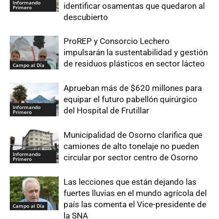
Informando
identificar osamentas que quedaron al
Primero
descubierto
ProREP y Consorcio Lechero
impulsarán la sustentabilidad y gestión
de residuos plásticos en sector lácteo
Campo al Día
Aprueban más de $620 millones para
equipar el futuro pabellón quirúrgico
Informando
del Hospital de Frutillar
Primero
Municipalidad de Osorno clarifica que
camiones de alto tonelaje no pueden
Informando
circular por sector centro de Osorno
Primero
Las lecciones que están dejando las
fuertes lluvias en el mundo agrícola del
país las comenta el Vice-presidente de
Campo al Día
la SNA