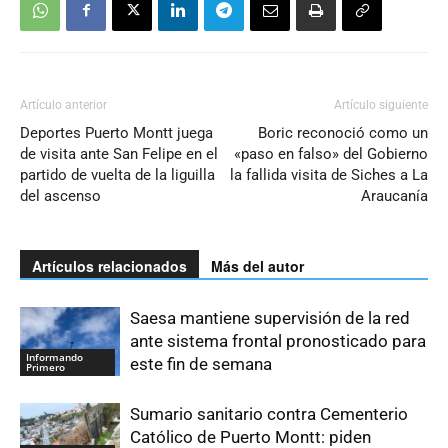
Artículo anterior
Artículo siguiente
Deportes Puerto Montt juega
Boric reconoció como un
de visita ante San Felipe en el
«paso en falso» del Gobierno
partido de vuelta de la liguilla
la fallida visita de Siches a La
del ascenso
Araucanía
Artículos relacionados
Más del autor
Saesa mantiene supervisión de la red
ante sistema frontal pronosticado para
Informando
este fin de semana
Primero
Sumario sanitario contra Cementerio
Católico de Puerto Montt: piden