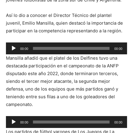
Así lo dio a conocer el Director Técnico del plantel
juvenil, Emilio Mansilla, quien destacó la importancia de
participar en la competencia representando a la región.
Reproductor
00:00
00:00
de
Mansilla añadió que el platel de los Delfines tuvo una
audio
destacada participación en el campeonato de la ANFP
disputado este año 2022, donde terminaron terceros,
siendo el tercer mejor atacante, la segunda mejor
defensa, uno de los equipos que más partidos ganó y
teniendo entre sus filas a uno de los goleadores del
campeonato.
Reproductor
00:00
00:00
de
Los partidos de fútbol varones de Los Juegos de La