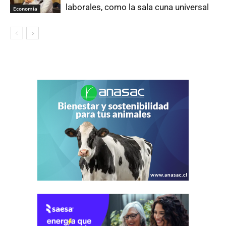
laborales, como la sala cuna universal
Economía