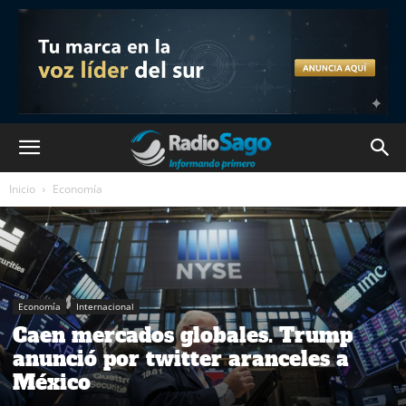
Inicio
Economía
Economía
Internacional
Caen mercados globales. Trump
anunció por twitter aranceles a
México