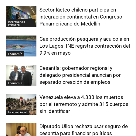
Sector lácteo chileno participa en
integración continental en Congreso
Informando
Panamericano de Medellín
Primero
Cae producción pesquera y acuícola en
Los Lagos: INE registra contracción del
9,9% en mayo
Economía
Cesantía: gobernador regional y
delegado presidencial anuncian por
separado creación de empleos
Economía
Venezuela eleva a 4.333 los muertos
por el terremoto y admite 315 cuerpos
sin identificar
Internacional
Diputado Ulloa rechaza usar seguro de
cesantía para financiar políticas