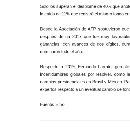
Sólo los superan el desplome de 40% que anotó e
la caída de 11% que registró el mismo fondo en 
Desde la Asociación de AFP sostuvieron que e
después de un 2017 que fue muy favorable.
ganancias, con avances de dos dígitos, dura
dominaron todo el año.
Respecto a 2019, Fernando Larraín, gerente
incertidumbres globales por resolver, como l
cambios presidenciales en Brasil y México. P
expertos respecto a un eventual cambio de fond
Fuente: Emol