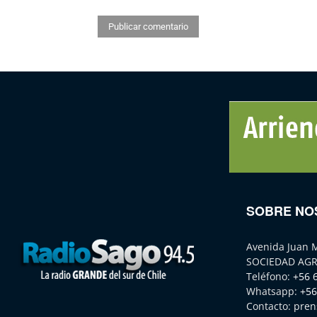
SOBRE NO
Avenida Juan 
SOCIEDAD AGR
Teléfono:
+56 
Whatsapp:
+56
Contacto:
pren