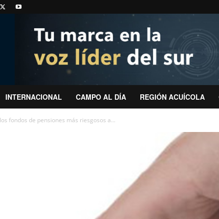
INTERNACIONAL
CAMPO AL DÍA
REGIÓN ACUÍCOLA
los fondos de pensiones más riesgosos a...