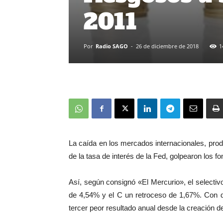
2011
Por
Radio SAGO
-
26 de diciembre de 2018
1
La caída en los mercados internacionales, produ
de la tasa de interés de la Fed, golpearon los 
Así, según consignó «El Mercurio», el selectiv
de 4,54% y el C un retroceso de 1,67%. Con 
tercer peor resultado anual desde la creación d