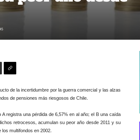
45
cto de la incertidumbre por la guerra comercial y las alzas
fondos de pensiones más riesgosos de Chile.
o A registra una pérdida de 6,57% en al año; el B una caída
dichos retrocesos, acumulan su peor año desde 2011 y su
e los multifondos en 2002.