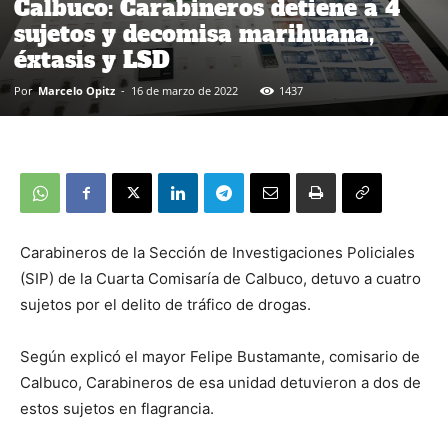
Calbuco: Carabineros detiene a 4
sujetos y decomisa marihuana,
éxtasis y LSD
Por
Marcelo Opitz
-
16 de marzo de 2022
1437
Carabineros de la Sección de Investigaciones Policiales
(SIP) de la Cuarta Comisaría de Calbuco, detuvo a cuatro
sujetos por el delito de tráfico de drogas.
Según explicó el mayor Felipe Bustamante, comisario de
Calbuco, Carabineros de esa unidad detuvieron a dos de
estos sujetos en flagrancia.