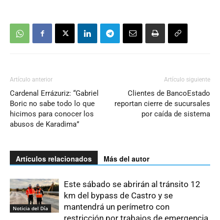
Artículo anterior
Artículo siguiente
Cardenal Errázuriz: “Gabriel
Clientes de BancoEstado
Boric no sabe todo lo que
reportan cierre de sucursales
hicimos para conocer los
por caída de sistema
abusos de Karadima”
Artículos relacionados
Más del autor
Este sábado se abrirán al tránsito 12
km del bypass de Castro y se
mantendrá un perímetro con
Noticia del Día
restricción por trabajos de emergencia