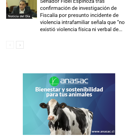
Senador Fidel Espinoza tras
confirmación de investigación de
Fiscalía por presunto incidente de
Noticia del Día
violencia intrafamiliar señala que “no
existió violencia física ni verbal de...