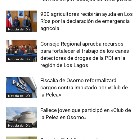
900 agricultores recibirán ayuda en Los
Ríos por la declaración de emergencia
agrícola
Noticia del Día
Consejo Regional aprueba recursos
para fortalecer el trabajo de los canes
detectores de drogas de la PDI en la
Noticia del Día
región de Los Lagos
Fiscalía de Osorno reformalizará
cargos contra imputado por «Club de
la Pelea»
Noticia del Día
Fallece joven que participó en «Club de
la Pelea en Osorno»
Noticia del Día