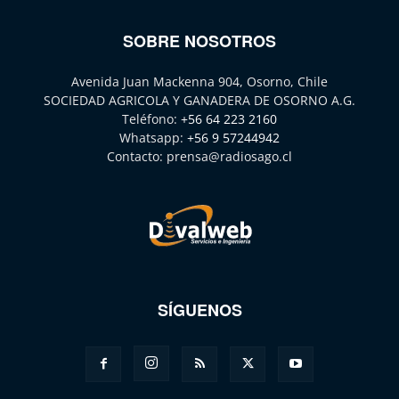
SOBRE NOSOTROS
Avenida Juan Mackenna 904, Osorno, Chile
SOCIEDAD AGRICOLA Y GANADERA DE OSORNO A.G.
Teléfono:
+56 64 223 2160
Whatsapp:
+56 9 57244942
Contacto:
prensa@radiosago.cl
SÍGUENOS