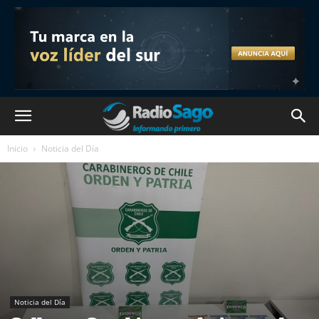
Inicio
Noticia del Día
Noticia del Día