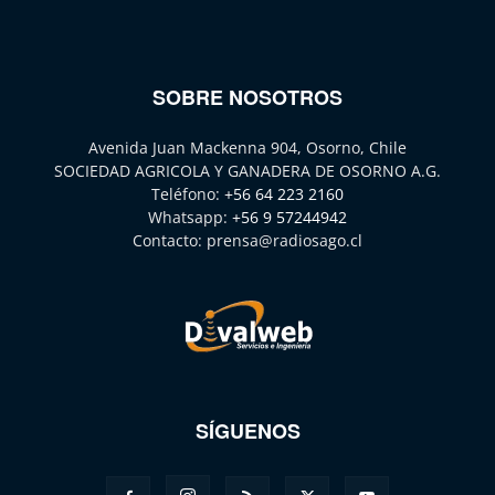
SOBRE NOSOTROS
Avenida Juan Mackenna 904, Osorno, Chile
SOCIEDAD AGRICOLA Y GANADERA DE OSORNO A.G.
Teléfono:
+56 64 223 2160
Whatsapp:
+56 9 57244942
Contacto:
prensa@radiosago.cl
SÍGUENOS