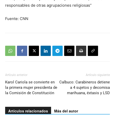
responsables de otras agrupaciones religiosas”
Fuente: CNN
Artículo anterior
Artículo siguiente
Karol Cariola se convierte en
Calbuco: Carabineros detiene
la primera mujer presidenta de
a 4 sujetos y decomisa
la Comisión de Constitución
marihuana, éxtasis y LSD
Artículos relacionados
Más del autor