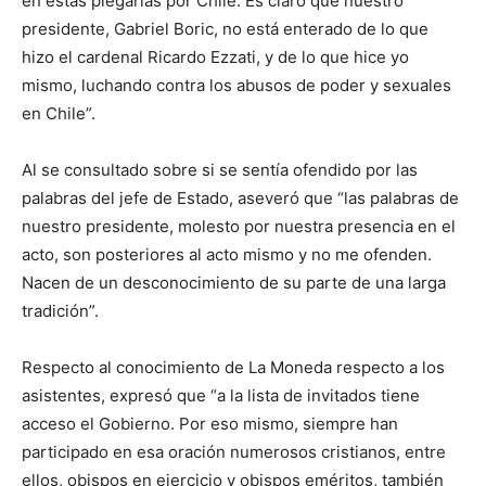
en estas plegarias por Chile. Es claro que nuestro
presidente, Gabriel Boric, no está enterado de lo que
hizo el cardenal Ricardo Ezzati, y de lo que hice yo
mismo, luchando contra los abusos de poder y sexuales
en Chile”.
Al se consultado sobre si se sentía ofendido por las
palabras del jefe de Estado, aseveró que “las palabras de
nuestro presidente, molesto por nuestra presencia en el
acto, son posteriores al acto mismo y no me ofenden.
Nacen de un desconocimiento de su parte de una larga
tradición”.
Respecto al conocimiento de La Moneda respecto a los
asistentes, expresó que “a la lista de invitados tiene
acceso el Gobierno. Por eso mismo, siempre han
participado en esa oración numerosos cristianos, entre
ellos, obispos en ejercicio y obispos eméritos, también