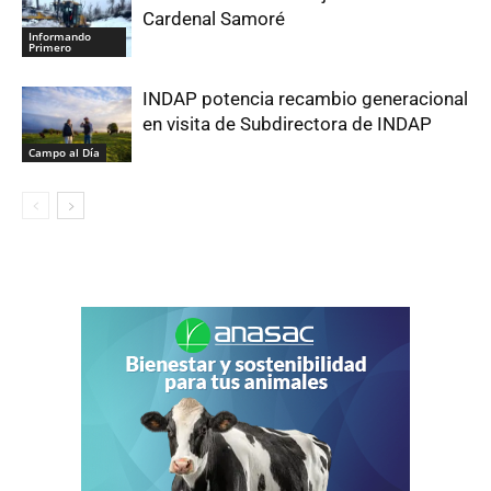
Cardenal Samoré
Informando
Primero
INDAP potencia recambio generacional
en visita de Subdirectora de INDAP
Campo al Día