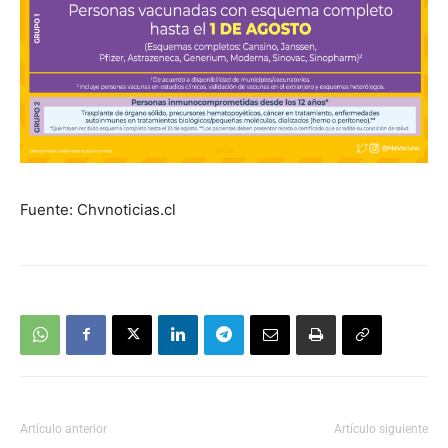
Fuente: Chvnoticias.cl
Artículo anterior
Artículo siguiente