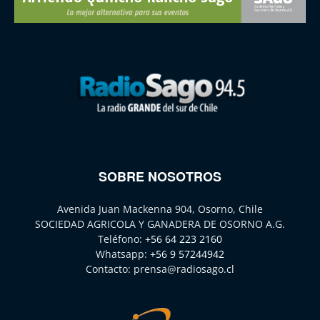
SOBRE NOSOTROS
Avenida Juan Mackenna 904, Osorno, Chile
SOCIEDAD AGRICOLA Y GANADERA DE OSORNO A.G.
Teléfono:
+56 64 223 2160
Whatsapp:
+56 9 57244942
Contacto:
prensa@radiosago.cl