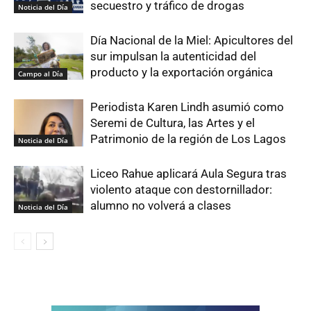
secuestro y tráfico de drogas
Noticia del Día
Día Nacional de la Miel: Apicultores del
sur impulsan la autenticidad del
producto y la exportación orgánica
Campo al Día
Periodista Karen Lindh asumió como
Seremi de Cultura, las Artes y el
Patrimonio de la región de Los Lagos
Noticia del Día
Liceo Rahue aplicará Aula Segura tras
violento ataque con destornillador:
alumno no volverá a clases
Noticia del Día