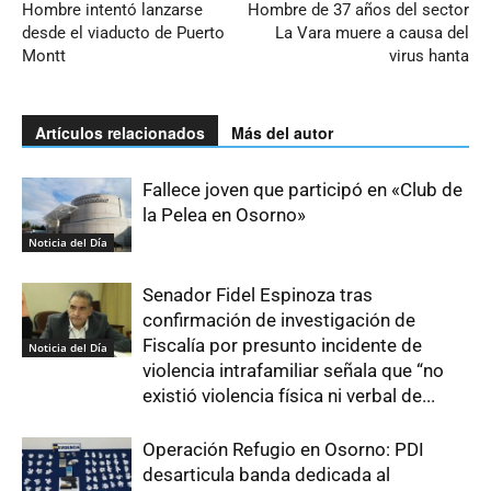
Hombre intentó lanzarse
Hombre de 37 años del sector
desde el viaducto de Puerto
La Vara muere a causa del
Montt
virus hanta
Artículos relacionados
Más del autor
Fallece joven que participó en «Club de
la Pelea en Osorno»
Noticia del Día
Senador Fidel Espinoza tras
confirmación de investigación de
Fiscalía por presunto incidente de
Noticia del Día
violencia intrafamiliar señala que “no
existió violencia física ni verbal de...
Operación Refugio en Osorno: PDI
desarticula banda dedicada al