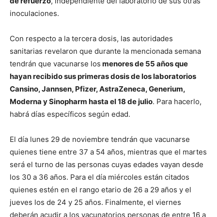
de refuerzo
, independiente del laboratorio de sus otras
inoculaciones.
Con respecto a la tercera dosis, las autoridades
sanitarias revelaron que durante la mencionada semana
tendrán que vacunarse los
menores de 55 años que
hayan recibido sus primeras dosis de los laboratorios
Cansino, Jannsen, Pfizer, AstraZeneca, Generium,
Moderna y Sinopharm hasta el 18 de julio
. Para hacerlo,
habrá días específicos según edad.
El día lunes 29 de noviembre tendrán que vacunarse
quienes tiene entre 37 a 54 años, mientras que el martes
será el turno de las personas cuyas edades vayan desde
los 30 a 36 años. Para el día miércoles están citados
quienes estén en el rango etario de 26 a 29 años y el
jueves los de 24 y 25 años. Finalmente, el viernes
deberán acudir a los vacunatorios personas de entre 16 a