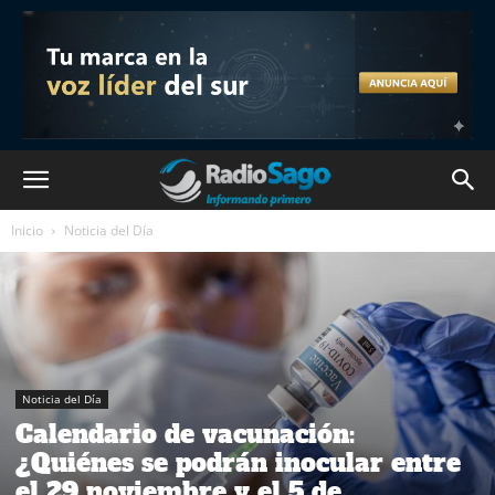
Inicio
Noticia del Día
Noticia del Día
Calendario de vacunación:
¿Quiénes se podrán inocular entre
el 29 noviembre y el 5 de