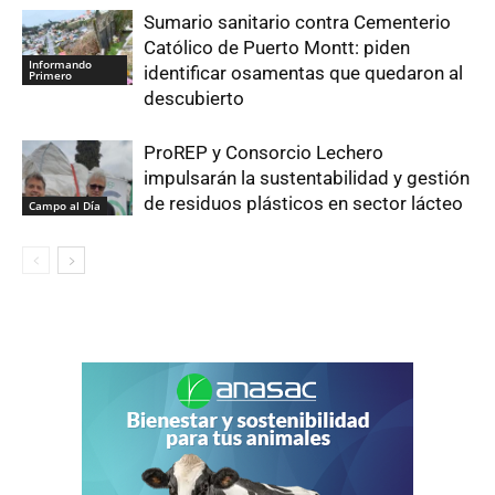
Sumario sanitario contra Cementerio
Católico de Puerto Montt: piden
Informando
identificar osamentas que quedaron al
Primero
descubierto
ProREP y Consorcio Lechero
impulsarán la sustentabilidad y gestión
de residuos plásticos en sector lácteo
Campo al Día