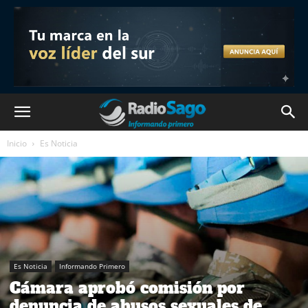
Inicio
Es Noticia
Es Noticia
Informando Primero
Cámara aprobó comisión por
denuncia de abusos sexuales de