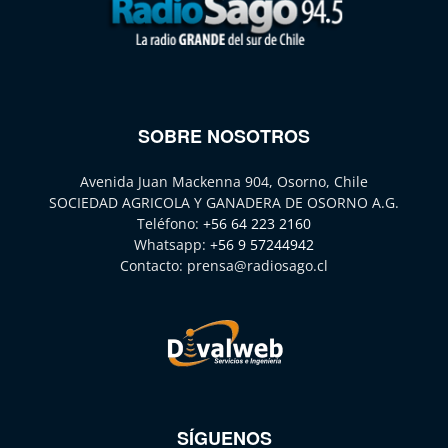
SOBRE NOSOTROS
Avenida Juan Mackenna 904, Osorno, Chile
SOCIEDAD AGRICOLA Y GANADERA DE OSORNO A.G.
Teléfono:
+56 64 223 2160
Whatsapp:
+56 9 57244942
Contacto:
prensa@radiosago.cl
SÍGUENOS