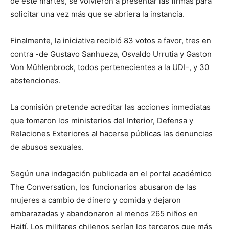
de este martes, se volvieron a presentar las firmas para
solicitar una vez más que se abriera la instancia.
Finalmente, la iniciativa recibió 83 votos a favor, tres en
contra -de Gustavo Sanhueza, Osvaldo Urrutia y Gaston
Von Mühlenbrock, todos pertenecientes a la UDI-, y 30
abstenciones.
La comisión pretende acreditar las acciones inmediatas
que tomaron los ministerios del Interior, Defensa y
Relaciones Exteriores al hacerse públicas las denuncias
de abusos sexuales.
Según una indagación publicada en el portal académico
The Conversation, los funcionarios abusaron de las
mujeres a cambio de dinero y comida y dejaron
embarazadas y abandonaron al menos 265 niños en
Haití. Los militares chilenos serían los terceros que más