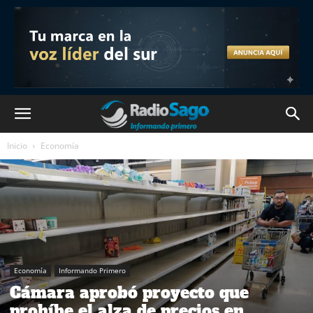
Inicio
Economía
Economía
Informando Primero
Cámara aprobó proyecto que
prohíbe el alza de precios en