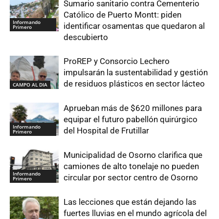
Sumario sanitario contra Cementerio
Católico de Puerto Montt: piden
Informando
identificar osamentas que quedaron al
Primero
descubierto
ProREP y Consorcio Lechero
impulsarán la sustentabilidad y gestión
de residuos plásticos en sector lácteo
CAMPO AL DIA
Aprueban más de $620 millones para
equipar el futuro pabellón quirúrgico
Informando
del Hospital de Frutillar
Primero
Municipalidad de Osorno clarifica que
camiones de alto tonelaje no pueden
Informando
circular por sector centro de Osorno
Primero
Las lecciones que están dejando las
fuertes lluvias en el mundo agrícola del