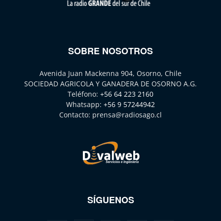
SOBRE NOSOTROS
Avenida Juan Mackenna 904, Osorno, Chile
SOCIEDAD AGRICOLA Y GANADERA DE OSORNO A.G.
Teléfono:
+56 64 223 2160
Whatsapp:
+56 9 57244942
Contacto:
prensa@radiosago.cl
SÍGUENOS