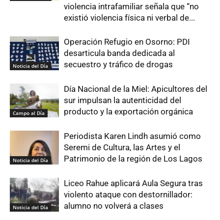
violencia intrafamiliar señala que “no
existió violencia física ni verbal de...
Operación Refugio en Osorno: PDI
desarticula banda dedicada al
secuestro y tráfico de drogas
Noticia del Día
Día Nacional de la Miel: Apicultores del
sur impulsan la autenticidad del
producto y la exportación orgánica
Campo al Día
Periodista Karen Lindh asumió como
Seremi de Cultura, las Artes y el
Patrimonio de la región de Los Lagos
Noticia del Día
Liceo Rahue aplicará Aula Segura tras
violento ataque con destornillador:
alumno no volverá a clases
Noticia del Día