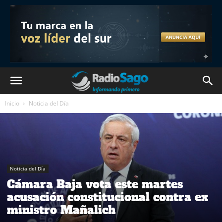
Inicio
Noticia del Día
Noticia del Día
Cámara Baja vota este martes
acusación constitucional contra ex
ministro Mañalich