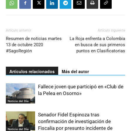
Artículo anterior
Artículo siguiente
Resumen de noticias martes
La Roja enfrenta a Colombia
13 de octubre 2020
en busca de sus primeros
#SagoRegión
puntos en Clasificatorias
Artículos relacionados
Más del autor
Fallece joven que participó en «Club de
la Pelea en Osorno»
Noticia del Día
Senador Fidel Espinoza tras
confirmación de investigación de
Fiscalía por presunto incidente de
Noticia del Día