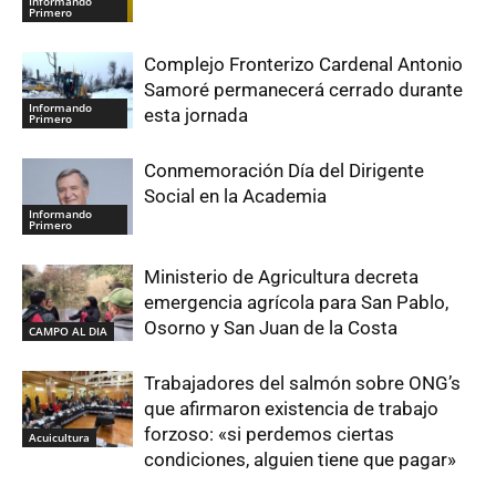
Informando
Primero
Complejo Fronterizo Cardenal Antonio
Samoré permanecerá cerrado durante
Informando
esta jornada
Primero
Conmemoración Día del Dirigente
Social en la Academia
Informando
Primero
Ministerio de Agricultura decreta
emergencia agrícola para San Pablo,
Osorno y San Juan de la Costa
CAMPO AL DIA
Trabajadores del salmón sobre ONG’s
que afirmaron existencia de trabajo
forzoso: «si perdemos ciertas
Acuicultura
condiciones, alguien tiene que pagar»