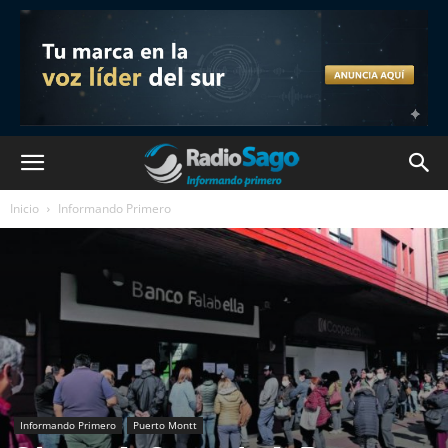
Inicio
Informando Primero
Informando Primero
Puerto Montt