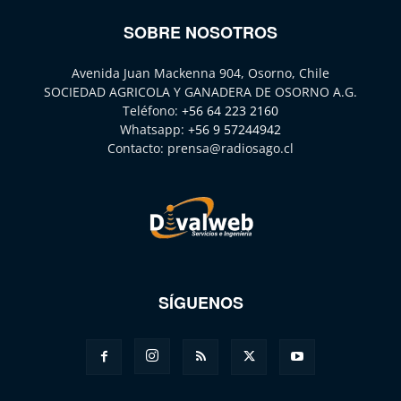
SOBRE NOSOTROS
Avenida Juan Mackenna 904, Osorno, Chile
SOCIEDAD AGRICOLA Y GANADERA DE OSORNO A.G.
Teléfono:
+56 64 223 2160
Whatsapp:
+56 9 57244942
Contacto:
prensa@radiosago.cl
SÍGUENOS