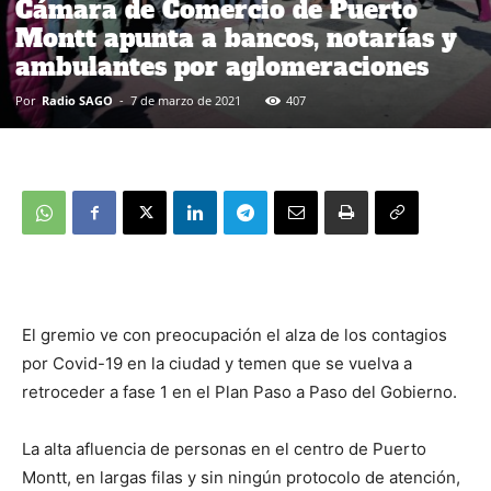
Cámara de Comercio de Puerto
Montt apunta a bancos, notarías y
ambulantes por aglomeraciones
Por
Radio SAGO
-
7 de marzo de 2021
407
El gremio ve con preocupación el alza de los contagios
por Covid-19 en la ciudad y temen que se vuelva a
retroceder a fase 1 en el Plan Paso a Paso del Gobierno.
La alta afluencia de personas en el centro de Puerto
Montt, en largas filas y sin ningún protocolo de atención,