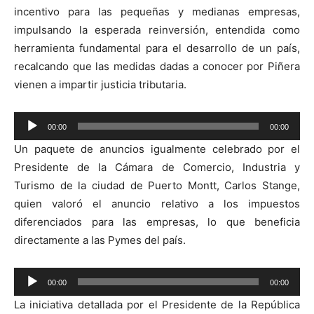
incentivo para las pequeñas y medianas empresas,
impulsando la esperada reinversión, entendida como
herramienta fundamental para el desarrollo de un país,
recalcando que las medidas dadas a conocer por Piñera
vienen a impartir justicia tributaria.
Reproductor
00:00
00:00
de
Un paquete de anuncios igualmente celebrado por el
audio
Presidente de la Cámara de Comercio, Industria y
Turismo de la ciudad de Puerto Montt, Carlos Stange,
quien valoró el anuncio relativo a los impuestos
diferenciados para las empresas, lo que beneficia
directamente a las Pymes del país.
Reproductor
00:00
00:00
de
La iniciativa detallada por el Presidente de la República
audio