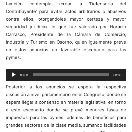
también contempla «crear la ‘Defensoría del
Contribuyente’ para evitar actos arbitrarios o abusivos
contra ellos, otorgándoles mayor certeza y mayor
seguridad jurídica», lo que fue valorado por Horacio
Carrasco, Presidente de la Cámara de Comercio,
Industria y Turismo en Osorno, quien igualmente prevé
en estos anuncios un favorable escenario para las
pymes.
Reproductor
00:00
00:00
de
Posterior a los anuncios se espera la respectiva
audio
discusión a nivel parlamentario en el Congreso, donde se
espera llegar a consenso en materia legislativa, en torno
a este escenario donde se prevé menores tasas de
impuestos para las pymes, además de beneficios para
grandes sectores de la clase media, sumando facilidades