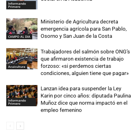
Informando
Primero
Ministerio de Agricultura decreta
emergencia agrícola para San Pablo,
Osorno y San Juan de la Costa
CAMPO AL DIA
Trabajadores del salmón sobre ONG’s
que afirmaron existencia de trabajo
forzoso: «si perdemos ciertas
Acuicultura
condiciones, alguien tiene que pagar»
Lanzan idea para suspender la Ley
Karin por cinco años: diputada Paulina
Informando
Muñoz dice que norma impactó en el
Primero
empleo femenino