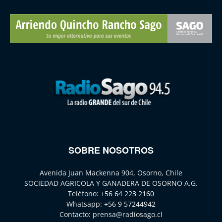
SOBRE NOSOTROS
Avenida Juan Mackenna 904, Osorno, Chile
SOCIEDAD AGRICOLA Y GANADERA DE OSORNO A.G.
Teléfono:
+56 64 223 2160
Whatsapp:
+56 9 57244942
Contacto:
prensa@radiosago.cl