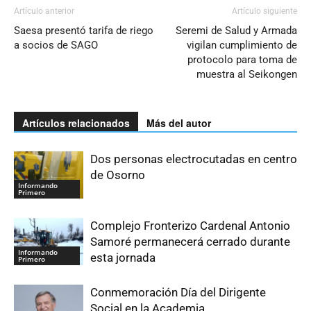
Artículo anterior
Artículo siguiente
Saesa presentó tarifa de riego
Seremi de Salud y Armada
a socios de SAGO
vigilan cumplimiento de
protocolo para toma de
muestra al Seikongen
Artículos relacionados
Más del autor
Dos personas electrocutadas en centro
de Osorno
Informando
Primero
Complejo Fronterizo Cardenal Antonio
Samoré permanecerá cerrado durante
Informando
esta jornada
Primero
Conmemoración Día del Dirigente
Social en la Academia