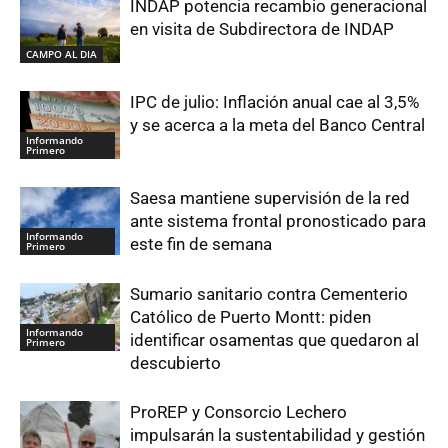
INDAP potencia recambio generacional
en visita de Subdirectora de INDAP
CAMPO AL DIA
IPC de julio: Inflación anual cae al 3,5%
y se acerca a la meta del Banco Central
Informando
Primero
Saesa mantiene supervisión de la red
ante sistema frontal pronosticado para
Informando
este fin de semana
Primero
Sumario sanitario contra Cementerio
Católico de Puerto Montt: piden
Informando
identificar osamentas que quedaron al
Primero
descubierto
ProREP y Consorcio Lechero
impulsarán la sustentabilidad y gestión