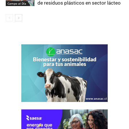
de residuos plásticos en sector lácteo
Campo al Día