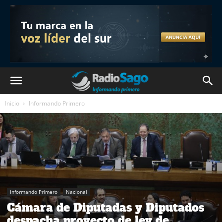
Inicio
Informando Primero
Informando Primero
Nacional
Cámara de Diputadas y Diputados
despacha proyecto de ley de