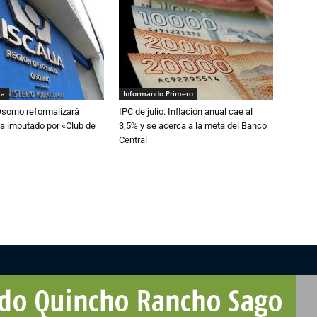
ía
Informando Primero
Osorno reformalizará
IPC de julio: Inflación anual cae al
a imputado por «Club de
3,5% y se acerca a la meta del Banco
Central