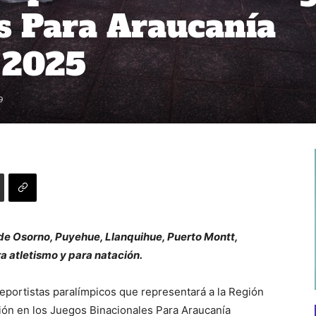
s Para Araucanía
 2025
9
de Osorno, Puyehue, Llanquihue, Puerto Montt,
ra atletismo y para natación.
eportistas paralímpicos que representará a la Región
ción en los Juegos Binacionales Para Araucanía