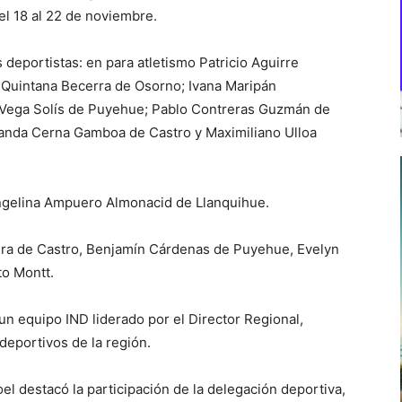
l 18 al 22 de noviembre.
 deportistas: en para atletismo Patricio Aguirre
 Quintana Becerra de Osorno; Ivana Maripán
a Vega Solís de Puyehue; Pablo Contreras Guzmán de
anda Cerna Gamboa de Castro y Maximiliano Ulloa
ngelina Ampuero Almonacid de Llanquihue.
lera de Castro, Benjamín Cárdenas de Puyehue, Evelyn
to Montt.
un equipo IND liderado por el Director Regional,
 deportivos de la región.
oel destacó la participación de la delegación deportiva,