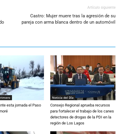
Artículo siguiente
Castro: Mujer muere tras la agresión de su
do
pareja con arma blanca dentro de un automóvil
Primero
Noticia del Día
nte esta jornada el Paso
Consejo Regional aprueba recursos
amoré
para fortalecer el trabajo de los canes
detectores de drogas de la PDI en la
región de Los Lagos