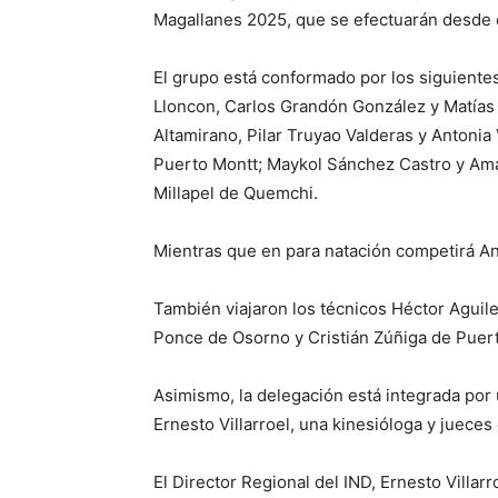
Magallanes 2025, que se efectuarán desde e
El grupo está conformado por los siguientes
Lloncon, Carlos Grandón González y Matías
Altamirano, Pilar Truyao Valderas y Antoni
Puerto Montt; Maykol Sánchez Castro y Am
Millapel de Quemchi.
Mientras que en para natación competirá A
También viajaron los técnicos Héctor Agui
Ponce de Osorno y Cristián Zúñiga de Puer
Asimismo, la delegación está integrada por 
Ernesto Villarroel, una kinesióloga y jueces
El Director Regional del IND, Ernesto Villarr