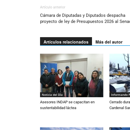
Artículo anterior
Cámara de Diputadas y Diputados despacha
proyecto de ley de Presupuestos 2026 al Sena
Artículos relacionados
Más del autor
Noticia del Día
Informando 
Asesores INDAP se capacitan en
Cerrado dura
sustentabilidad láctea
Cardenal S