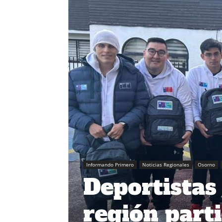
Informando Primero
Noticias Regionales
Osorno
Deportistas
región part