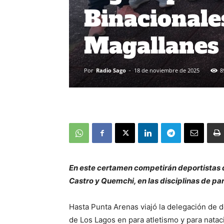
Binacionale
Magallanes
Por
Radio Sago
-
18 de noviembre de 2025
8
En este certamen competirán deportistas 
Castro y Quemchi, en las disciplinas de pa
Hasta Punta Arenas viajó la delegación de d
de Los Lagos en para atletismo y para nata