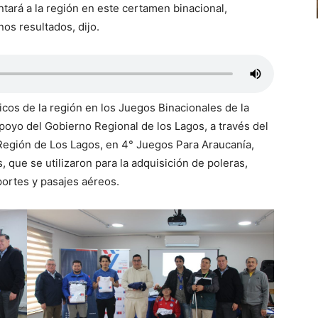
tará a la región en este certamen binacional,
s resultados, dijo.
icos de la región en los Juegos Binacionales de la
poyo del Gobierno Regional de los Lagos, a través del
 Región de Los Lagos, en 4° Juegos Para Araucanía,
que se utilizaron para la adquisición de poleras,
portes y pasajes aéreos.