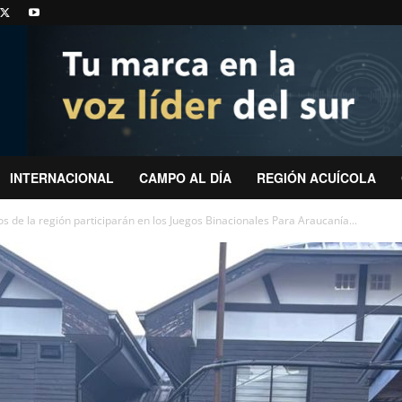
INTERNACIONAL
CAMPO AL DÍA
REGIÓN ACUÍCOLA
s de la región participarán en los Juegos Binacionales Para Araucanía...