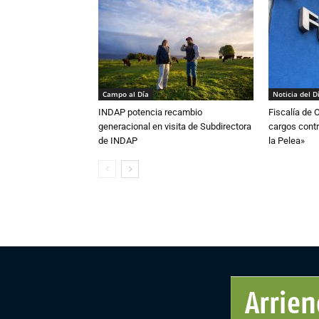
Campo al Día
Noticia del D
INDAP potencia recambio
Fiscalía de 
generacional en visita de Subdirectora
cargos contr
de INDAP
la Pelea»