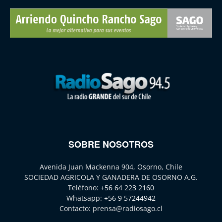
SOBRE NOSOTROS
Avenida Juan Mackenna 904, Osorno, Chile
SOCIEDAD AGRICOLA Y GANADERA DE OSORNO A.G.
Teléfono:
+56 64 223 2160
Whatsapp:
+56 9 57244942
Contacto:
prensa@radiosago.cl