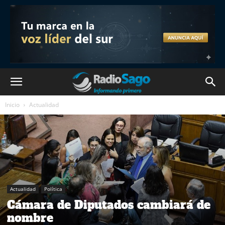
Inicio
Actualidad
Actualidad
Política
Cámara de Diputados cambiará de
nombre