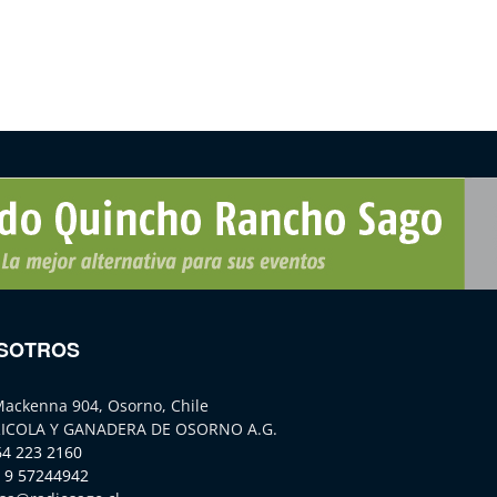
SOTROS
Mackenna 904, Osorno, Chile
ICOLA Y GANADERA DE OSORNO A.G.
64 223 2160
 9 57244942