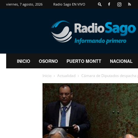
viernes, 7 agosto, 2026
Radio Sago EN VIVO
RadioSago
INICIO
OSORNO
PUERTO MONTT
NACIONAL
Inicio
Actualidad
Cámara de Diputados despacha p