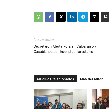
Artículo anterior
Decretaron Alerta Roja en Valparaíso y
Casablanca por incendios forestales
Artículos relacionados
Más del autor