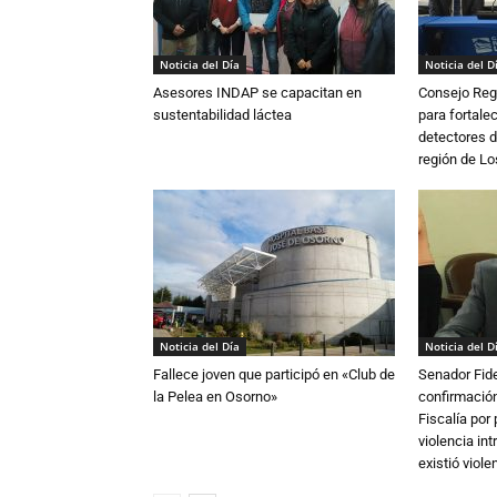
Noticia del Día
Noticia del D
Asesores INDAP se capacitan en
Consejo Reg
sustentabilidad láctea
para fortalec
detectores d
región de L
Noticia del Día
Noticia del D
Fallece joven que participó en «Club de
Senador Fide
la Pelea en Osorno»
confirmación
Fiscalía por
violencia in
existió violen