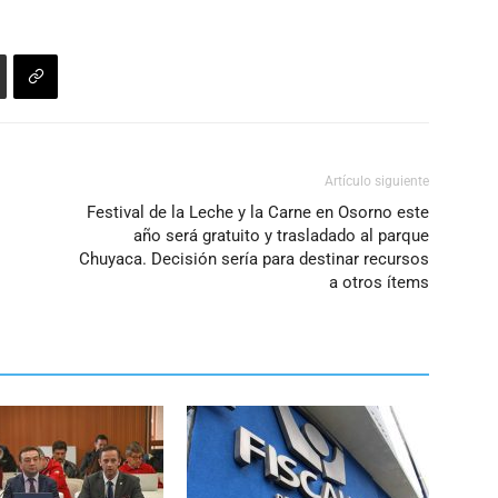
Artículo siguiente
Festival de la Leche y la Carne en Osorno este
año será gratuito y trasladado al parque
Chuyaca. Decisión sería para destinar recursos
a otros ítems