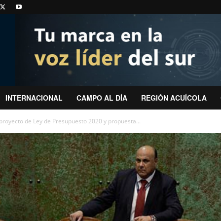
INTERNACIONAL
CAMPO AL DÍA
REGIÓN ACUÍCOLA
royecto de Ley de Presupuesto 2020 y propuesta...