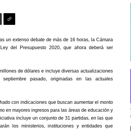
ras un extenso debate de más de 16 horas, la Cámara
 Ley del Presupuesto 2020, que ahora deberá ser
millones de dólares e incluye diversas actualizaciones
n septiembre pasado, originadas en las actuales
achado con indicaciones que buscan aumentar el monto
omo en mayores ingresos para las áreas de educación y
iniciativa incluye un conjunto de 31 partidas, en las que
rán los ministerios, instituciones y entidades que