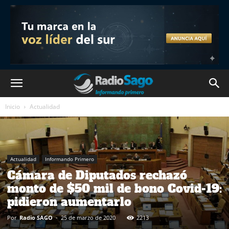
Inicio
Actualidad
Actualidad
Informando Primero
Cámara de Diputados rechazó
monto de $50 mil de bono Covid-19:
pidieron aumentarlo
Por
Radio SAGO
-
25 de marzo de 2020
2213