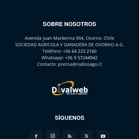
SOBRE NOSOTROS
Avenida Juan Mackenna 904, Osorno, Chile
SOCIEDAD AGRICOLA Y GANADERA DE OSORNO A.G.
Teléfono:
+56 64 223 2160
Whatsapp:
+56 9 57244942
Contacto:
prensa@radiosago.cl
SÍGUENOS