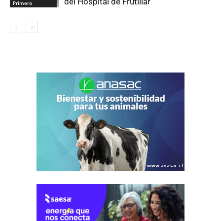
del Hospital de Frutillar
Primero