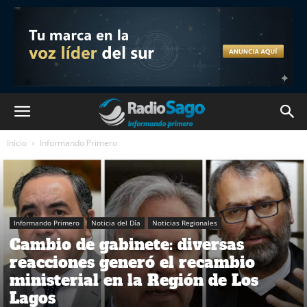
Inicio
Informando Primero
Informando Primero
Noticia del Día
Noticias Regionales
Cambio de gabinete: diversas
reacciones generó el recambio
ministerial en la Región de Los
Lagos