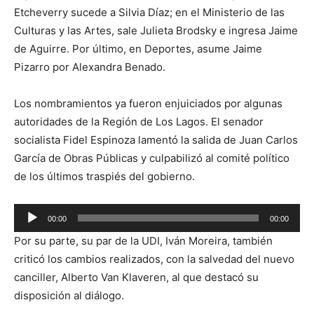
Etcheverry sucede a Silvia Díaz; en el Ministerio de las
Culturas y las Artes, sale Julieta Brodsky e ingresa Jaime
de Aguirre. Por último, en Deportes, asume Jaime
Pizarro por Alexandra Benado.
Los nombramientos ya fueron enjuiciados por algunas
autoridades de la Región de Los Lagos. El senador
socialista Fidel Espinoza lamentó la salida de Juan Carlos
García de Obras Públicas y culpabilizó al comité político
de los últimos traspiés del gobierno.
Reproductor
00:00
00:00
de
Por su parte, su par de la UDI, Iván Moreira, también
audio
criticó los cambios realizados, con la salvedad del nuevo
canciller, Alberto Van Klaveren, al que destacó su
disposición al diálogo.