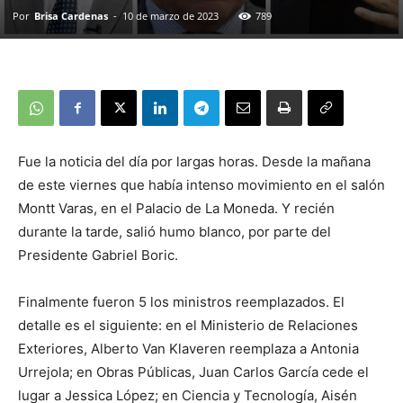
Por
Brisa Cardenas
-
10 de marzo de 2023
789
Fue la noticia del día por largas horas. Desde la mañana
de este viernes que había intenso movimiento en el salón
Montt Varas, en el Palacio de La Moneda. Y recién
durante la tarde, salió humo blanco, por parte del
Presidente Gabriel Boric.
Finalmente fueron 5 los ministros reemplazados. El
detalle es el siguiente: en el Ministerio de Relaciones
Exteriores, Alberto Van Klaveren reemplaza a Antonia
Urrejola; en Obras Públicas, Juan Carlos García cede el
lugar a Jessica López; en Ciencia y Tecnología, Aisén