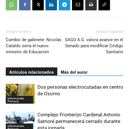
Artículo anterior
Artículo siguiente
Cambio de gabinete: Nicolás
SAGO A.G. valora avance en el
Cataldo sería el nuevo
Senado para modificar Código
ministro de Educación
Sanitario
Artículos relacionados
Más del autor
Dos personas electrocutadas en centro
de Osorno
Informando
Primero
Complejo Fronterizo Cardenal Antonio
Samoré permanecerá cerrado durante
Informando
esta jornada
Primero