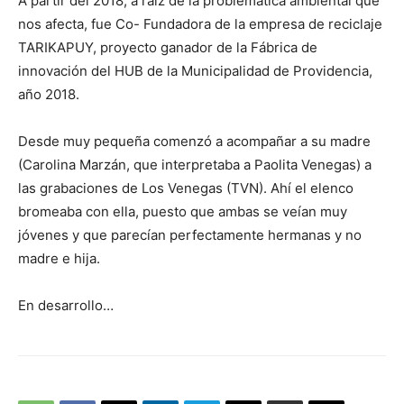
A partir del 2018, a raíz de la problemática ambiental que
nos afecta, fue Co- Fundadora de la empresa de reciclaje
TARIKAPUY, proyecto ganador de la Fábrica de
innovación del HUB de la Municipalidad de Providencia,
año 2018.
Desde muy pequeña comenzó a acompañar a su madre
(Carolina Marzán, que interpretaba a Paolita Venegas) a
las grabaciones de Los Venegas (TVN). Ahí el elenco
bromeaba con ella, puesto que ambas se veían muy
jóvenes y que parecían perfectamente hermanas y no
madre e hija.
En desarrollo…