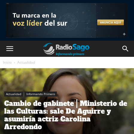
Inicio
Actualidad
Actualidad
Informando Primero
Cambio de gabinete | Ministerio de
las Culturas: sale De Aguirre y
asumiría actriz Carolina
Arredondo