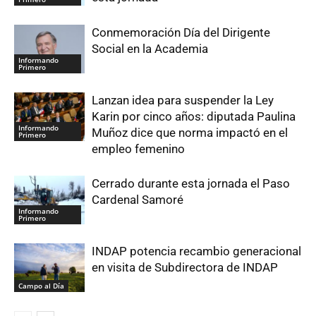
Conmemoración Día del Dirigente
Social en la Academia
Informando
Primero
Lanzan idea para suspender la Ley
Karin por cinco años: diputada Paulina
Informando
Muñoz dice que norma impactó en el
Primero
empleo femenino
Cerrado durante esta jornada el Paso
Cardenal Samoré
Informando
Primero
INDAP potencia recambio generacional
en visita de Subdirectora de INDAP
Campo al Día