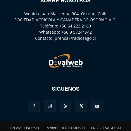
SOBRE NOSOTROS
Avenida Juan Mackenna 904, Osorno, Chile
SOCIEDAD AGRICOLA Y GANADERA DE OSORNO A.G.
Teléfono:
+56 64 223 2160
Whatsapp:
+56 9 57244942
Contacto:
prensa@radiosago.cl
SÍGUENOS
EN VIVO OSORNO
EN VIVO PUERTO MONTT
EN VIVO SAGO AM