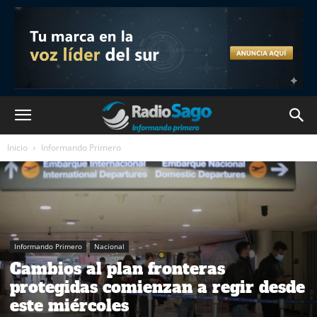
Inicio
Informando Primero
Informando Primero
Nacional
Cambios al plan fronteras
protegidas comienzan a regir desde
este miércoles