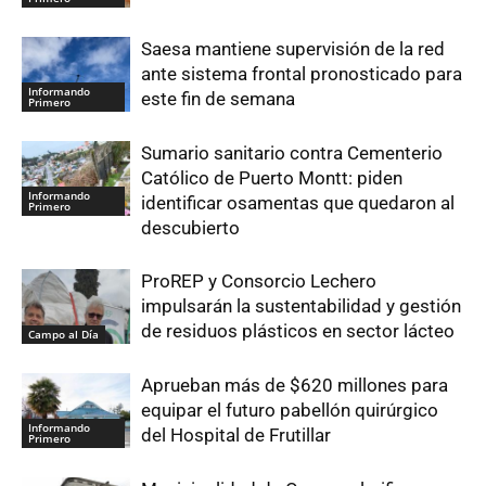
Saesa mantiene supervisión de la red
ante sistema frontal pronosticado para
Informando
este fin de semana
Primero
Sumario sanitario contra Cementerio
Católico de Puerto Montt: piden
Informando
identificar osamentas que quedaron al
Primero
descubierto
ProREP y Consorcio Lechero
impulsarán la sustentabilidad y gestión
de residuos plásticos en sector lácteo
Campo al Día
Aprueban más de $620 millones para
equipar el futuro pabellón quirúrgico
Informando
del Hospital de Frutillar
Primero