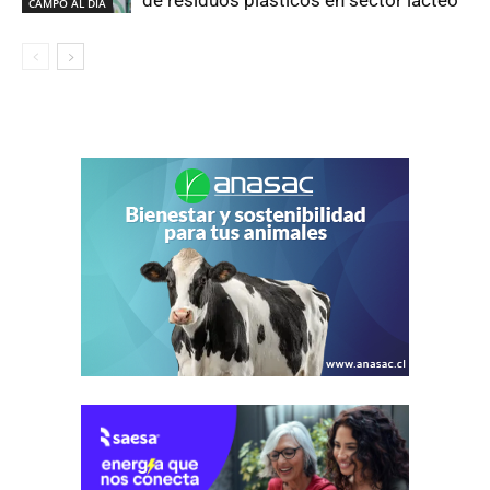
de residuos plásticos en sector lácteo
CAMPO AL DIA