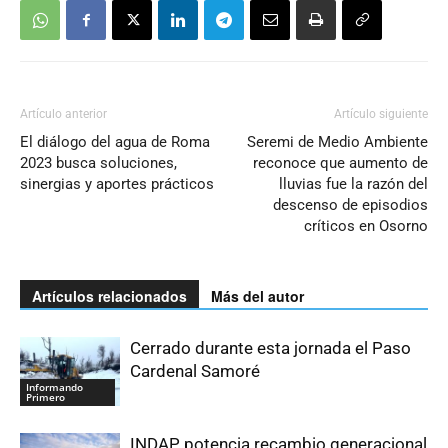
Artículo anterior
Artículo siguiente
El diálogo del agua de Roma
Seremi de Medio Ambiente
2023 busca soluciones,
reconoce que aumento de
sinergias y aportes prácticos
lluvias fue la razón del
descenso de episodios
críticos en Osorno
Artículos relacionados
Más del autor
Cerrado durante esta jornada el Paso
Cardenal Samoré
Informando
Primero
INDAP potencia recambio generacional