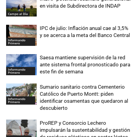
en visita de Subdirectora de INDAP
Campo al Día
IPC de julio: Inflación anual cae al 3,5%
y se acerca a la meta del Banco Central
Informando
Primero
Saesa mantiene supervisión de la red
ante sistema frontal pronosticado para
Informando
este fin de semana
Primero
Sumario sanitario contra Cementerio
Católico de Puerto Montt: piden
Informando
identificar osamentas que quedaron al
Primero
descubierto
ProREP y Consorcio Lechero
impulsarán la sustentabilidad y gestión