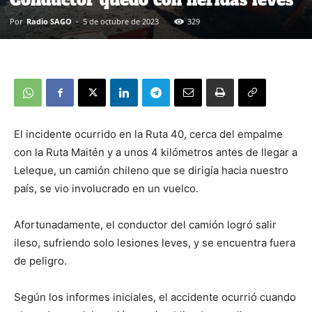
Conductor quedó con heridas leves
Por
Radio SAGO
-
5 de octubre de 2023
329
El incidente ocurrido en la Ruta 40, cerca del empalme
con la Ruta Maitén y a unos 4 kilómetros antes de llegar a
Leleque, un camión chileno que se dirigía hacia nuestro
país, se vio involucrado en un vuelco.
Afortunadamente, el conductor del camión logró salir
ileso, sufriendo solo lesiones leves, y se encuentra fuera
de peligro.
Según los informes iniciales, el accidente ocurrió cuando