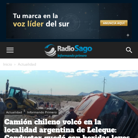
Inicio
Actualidad
Actualidad
Informando Primero
Camión chileno volcó en la
localidad argentina de Leleque: