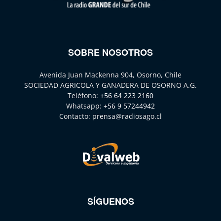
SOBRE NOSOTROS
Avenida Juan Mackenna 904, Osorno, Chile
SOCIEDAD AGRICOLA Y GANADERA DE OSORNO A.G.
Teléfono:
+56 64 223 2160
Whatsapp:
+56 9 57244942
Contacto:
prensa@radiosago.cl
SÍGUENOS