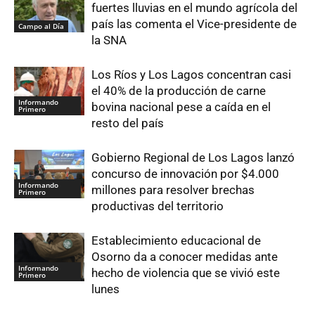
fuertes lluvias en el mundo agrícola del
país las comenta el Vice-presidente de
Campo al Día
la SNA
Los Ríos y Los Lagos concentran casi
el 40% de la producción de carne
Informando
bovina nacional pese a caída en el
Primero
resto del país
Gobierno Regional de Los Lagos lanzó
concurso de innovación por $4.000
Informando
millones para resolver brechas
Primero
productivas del territorio
Establecimiento educacional de
Osorno da a conocer medidas ante
Informando
hecho de violencia que se vivió este
Primero
lunes