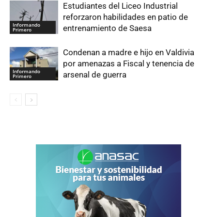
Estudiantes del Liceo Industrial
reforzaron habilidades en patio de
Informando
entrenamiento de Saesa
Primero
Condenan a madre e hijo en Valdivia
por amenazas a Fiscal y tenencia de
Informando
arsenal de guerra
Primero