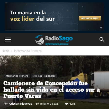
Inicio
Informando Primero
Informando Primero
Noticias Regionales
Camionero de Concepción fue
hallado sin vida en el acceso sur a
Puerto Varas
Por
Cristian Higueras
-
30 de julio de 2021
4258