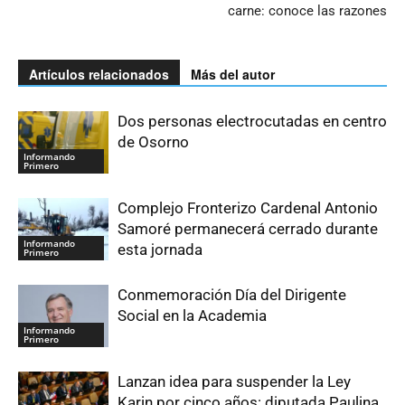
carne: conoce las razones
Artículos relacionados
Más del autor
Dos personas electrocutadas en centro
de Osorno
Informando
Primero
Complejo Fronterizo Cardenal Antonio
Samoré permanecerá cerrado durante
Informando
esta jornada
Primero
Conmemoración Día del Dirigente
Social en la Academia
Informando
Primero
Lanzan idea para suspender la Ley
Karin por cinco años: diputada Paulina