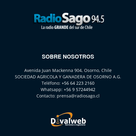
SOBRE NOSOTROS
Avenida Juan Mackenna 904, Osorno, Chile
SOCIEDAD AGRICOLA Y GANADERA DE OSORNO A.G.
Teléfono:
+56 64 223 2160
Whatsapp:
+56 9 57244942
Contacto:
prensa@radiosago.cl