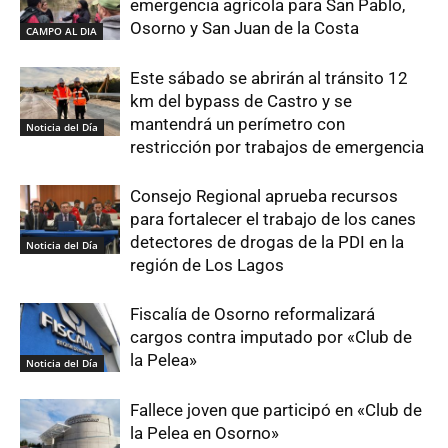
emergencia agrícola para San Pablo,
Osorno y San Juan de la Costa
CAMPO AL DIA
Este sábado se abrirán al tránsito 12
km del bypass de Castro y se
mantendrá un perímetro con
Noticia del Día
restricción por trabajos de emergencia
Consejo Regional aprueba recursos
para fortalecer el trabajo de los canes
detectores de drogas de la PDI en la
Noticia del Día
región de Los Lagos
Fiscalía de Osorno reformalizará
cargos contra imputado por «Club de
la Pelea»
Noticia del Día
Fallece joven que participó en «Club de
la Pelea en Osorno»