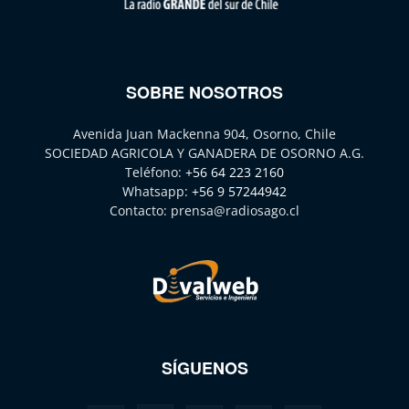
SOBRE NOSOTROS
Avenida Juan Mackenna 904, Osorno, Chile
SOCIEDAD AGRICOLA Y GANADERA DE OSORNO A.G.
Teléfono:
+56 64 223 2160
Whatsapp:
+56 9 57244942
Contacto:
prensa@radiosago.cl
SÍGUENOS