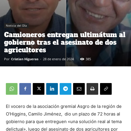
Noticia del Día
Camioneros entregan ultimátum al
gobierno tras el asesinato de dos
agricultores
Por
Cristian Higueras
-
28 de enero de 2024
385
El vocero de la asociación gremial Asgro de la región de
O’Higgins, Camilo Jiménez, dio un plazo de 72 horas al
gobierno para que entreguen «una solución real al tema
delictual», luego del asesinato de dos agricultores por