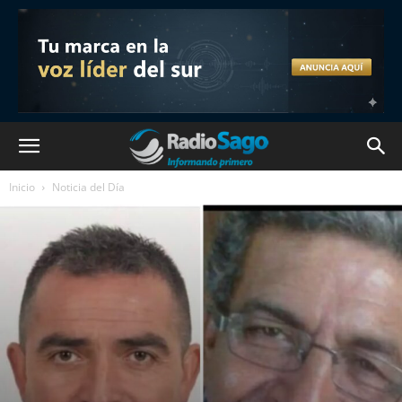
Inicio
Noticia del Día