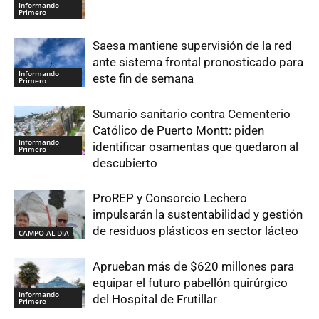
Informando
Primero
Saesa mantiene supervisión de la red
ante sistema frontal pronosticado para
Informando
este fin de semana
Primero
Sumario sanitario contra Cementerio
Católico de Puerto Montt: piden
Informando
identificar osamentas que quedaron al
Primero
descubierto
ProREP y Consorcio Lechero
impulsarán la sustentabilidad y gestión
de residuos plásticos en sector lácteo
CAMPO AL DIA
Aprueban más de $620 millones para
equipar el futuro pabellón quirúrgico
Informando
del Hospital de Frutillar
Primero