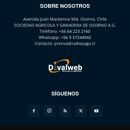
SOBRE NOSOTROS
Avenida Juan Mackenna 904, Osorno, Chile
SOCIEDAD AGRICOLA Y GANADERA DE OSORNO A.G.
Teléfono:
+56 64 223 2160
Whatsapp:
+56 9 57244942
Contacto:
prensa@radiosago.cl
SÍGUENOS